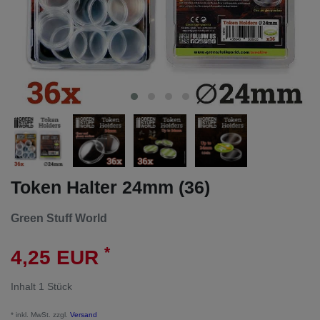
Token Halter 24mm (36)
Green Stuff World
*
4,25 EUR
Inhalt
1
Stück
* inkl. MwSt. zzgl.
Versand