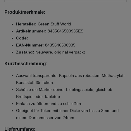
Produktmerkmale:
Hersteller:
Green Stuff World
Artikelnummer:
8435646500935ES
Code:
EAN-Nummer:
8435646500935
Zustand:
Neuware, original verpackt
Kurzbeschreibung:
Auswahl transparenter Kapseln aus robustem Methacrylat-
Kunststoff für Token.
Schütze die Marker deiner Lieblingsspiele, gleich ob
Brettspiel oder Tabletop.
Einfach zu öffnen und zu schließen.
Geeignet für Token mit einer Dicke von bis zu 3mm und
einem Durchmesser von 24mm .
Lieferumfang: