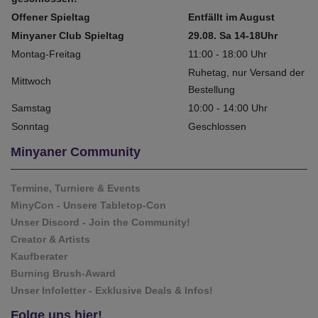
Offener Spieltag
Entfällt im August
Minyaner Club Spieltag
29.08. Sa 14-18Uhr
Montag-Freitag
11:00 - 18:00 Uhr
Ruhetag, nur Versand der
Mittwoch
Bestellung
Samstag
10:00 - 14:00 Uhr
Sonntag
Geschlossen
Minyaner Community
Termine, Turniere & Events
MinyCon - Unsere Tabletop-Con
Unser Discord - Join the Community!
Creator & Artists
Kaufberater
Burning Brush-Award
Unser Infoletter - Exklusive Deals & Infos!
Folge uns hier!