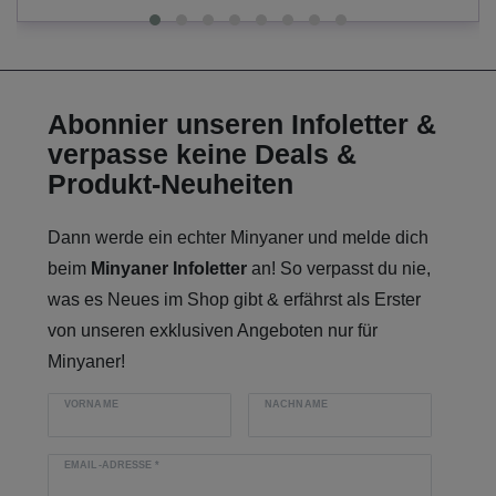
Abonnier unseren Infoletter &
verpasse keine Deals &
Produkt-Neuheiten
Dann werde ein echter Minyaner und melde dich
beim
Minyaner Infoletter
an! So verpasst du nie,
was es Neues im Shop gibt & erfährst als Erster
von unseren exklusiven Angeboten nur für
Minyaner!
VORNAME
NACHNAME
EMAIL-ADRESSE
*