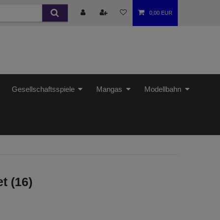
0,00 EUR
Gesellschaftsspiele
Mangas
Modellbahn
t (16)