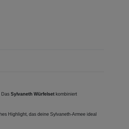
h. Das
Sylvaneth Würfelset
kombiniert
ches Highlight, das deine Sylvaneth-Armee ideal