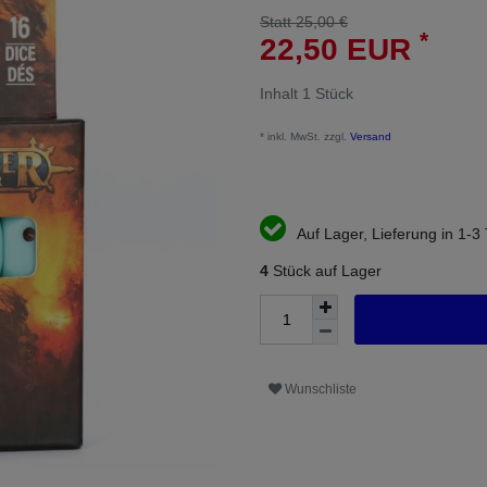
Statt 25,00 €
*
22,50 EUR
Inhalt
1
Stück
* inkl. MwSt. zzgl.
Versand
Auf Lager, Lieferung in 1-3
4
Stück auf Lager
Wunschliste