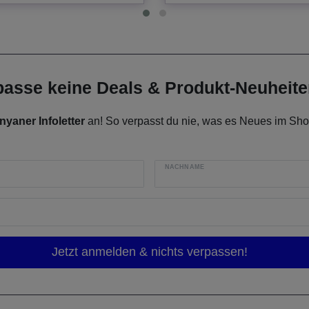
rpasse keine Deals & Produkt-Neuheit
nyaner Infoletter
an! So verpasst du nie, was es Neues im Shop
NACHNAME