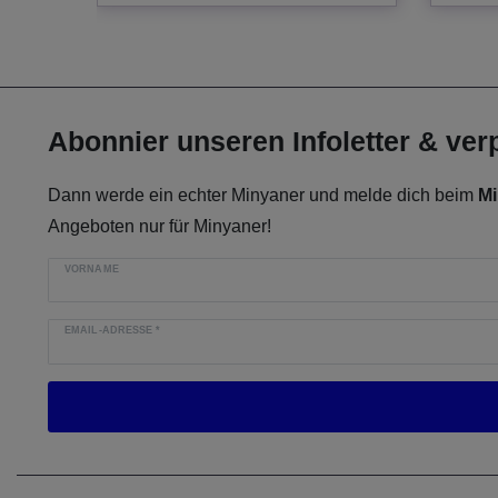
Abonnier unseren Infoletter & ve
Dann werde ein echter Minyaner und melde dich beim
Mi
Angeboten nur für Minyaner!
VORNAME
EMAIL-ADRESSE
*