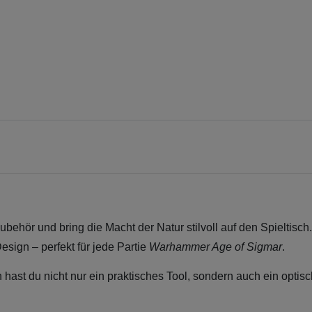
ehör und bring die Macht der Natur stilvoll auf den Spieltisc
esign – perfekt für jede Partie
Warhammer Age of Sigmar
.
ast du nicht nur ein praktisches Tool, sondern auch ein optis