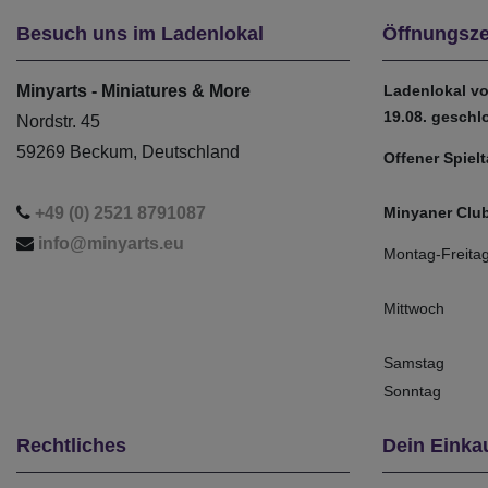
Besuch uns im Ladenlokal
Öffnungsze
Minyarts - Miniatures & More
Ladenlokal vo
19.08. geschl
Nordstr. 45
59269 Beckum, Deutschland
Offener Spiel
+49 (0) 2521 8791087
Minyaner Club
info@minyarts.eu
Montag-Freita
Mittwoch
Samstag
Sonntag
Rechtliches
Dein Einka