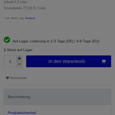
Inhalt
0,2
Liter
Grundpreis
77,50 € / Liter
* inkl. MwSt. zzgl.
Versand
Auf Lager, Lieferung in 1-3 Tage (DE) / 4-8 Tage (EU)
1
Stück auf Lager
In den Warenkorb
Wunschliste
Beschreibung
Produktsicherheit