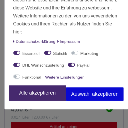
diese Website und Ihre Erfahrung zu verbessern.
Weitere Informationen zu den von uns verwendeten
Cookies und Ihren Rechten als Nutzer finden Sie
hier:
Daten­schutz­erklärung
Impressum
Essenziell
Statistik
Marketing
DHL Wunschzustellung
PayPal
Funktional
Weitere Einstellungen
Alle akzeptieren
Auswahl akzeptieren
Vallejo Surface Primer 17ml 70.6xx - Einzeln wählbar
4,00 € *
0.017
Liter
| 200,00 € / Liter
Artikel anzeigen