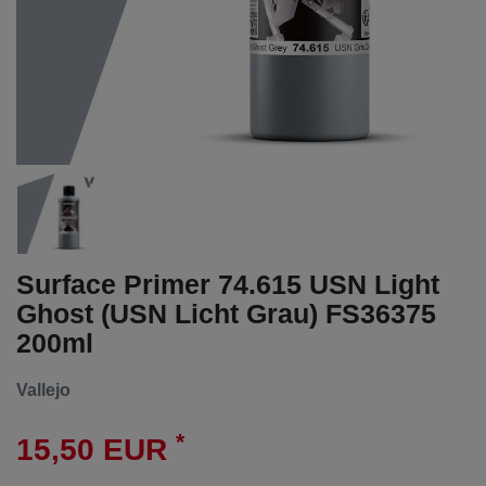
Surface Primer 74.615 USN Light
Ghost (USN Licht Grau) FS36375
200ml
Vallejo
*
15,50 EUR