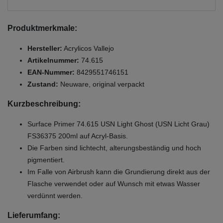
Produktmerkmale:
Hersteller:
Acrylicos Vallejo
Artikelnummer:
74.615
EAN-Nummer:
8429551746151
Zustand:
Neuware, original verpackt
Kurzbeschreibung:
Surface Primer 74.615 USN Light Ghost (USN Licht Grau)
FS36375 200ml auf Acryl-Basis.
Die Farben sind lichtecht, alterungsbeständig und hoch
pigmentiert.
Im Falle von Airbrush kann die Grundierung direkt aus der
Flasche verwendet oder auf Wunsch mit etwas Wasser
verdünnt werden.
Lieferumfang: