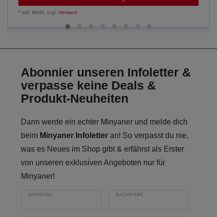
*
inkl. MwSt.
zzgl.
Versand
Abonnier unseren Infoletter &
verpasse keine Deals &
Produkt-Neuheiten
Dann werde ein echter Minyaner und melde dich
beim
Minyaner Infoletter
an! So verpasst du nie,
was es Neues im Shop gibt & erfährst als Erster
von unseren exklusiven Angeboten nur für
Minyaner!
VORNAME
NACHNAME