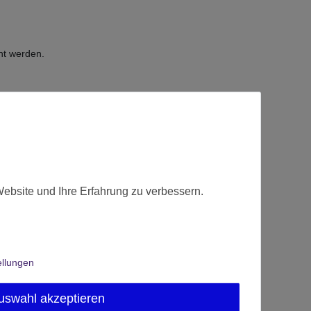
nt werden.
Website und Ihre Erfahrung zu verbessern.
ellungen
uswahl akzeptieren