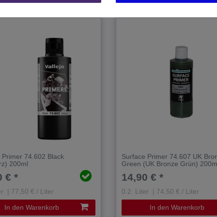
 Primer 74.602 Black
Surface Primer 74.607 UK Bro
rz) 200ml
Green (UK Bronze Grün) 200m
 € *
14,90 € *
er
| 77,50 € / Liter
0.2
Liter
| 74,50 € / Liter
In den Warenkorb
In den Warenkorb