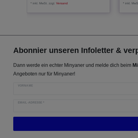
*
inkl. MwSt.
zzgl.
Versand
*
inkl. MwS
Abonnier unseren Infoletter & ve
Dann werde ein echter Minyaner und melde dich beim
Mi
Angeboten nur für Minyaner!
VORNAME
EMAIL-ADRESSE
*