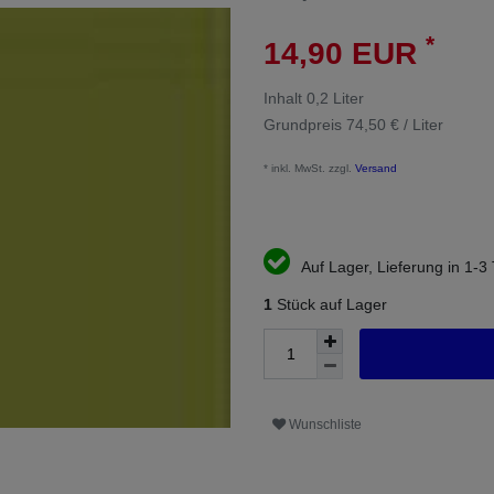
*
14,90 EUR
Inhalt
0,2
Liter
Grundpreis
74,50 € / Liter
* inkl. MwSt. zzgl.
Versand
Auf Lager, Lieferung in 1-3
1
Stück auf Lager
Wunschliste