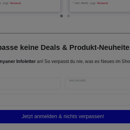
t.
zzgl.
Versand
*
inkl. MwSt.
zzgl.
Versand
rpasse keine Deals & Produkt-Neuheit
nyaner Infoletter
an! So verpasst du nie, was es Neues im Shop
NACHNAME