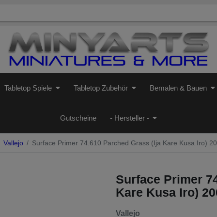
Tabletop Spiele
Tabletop Zubehör
Bemalen & Bauen
Gutscheine
- Hersteller -
Vallejo
Surface Primer 74.610 Parched Grass (Ija Kare Kusa Iro) 2
Surface Primer 74
Kare Kusa Iro) 2
Vallejo