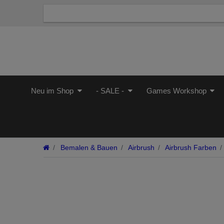
Neu im Shop
- SALE -
Games Workshop
Bemalen & Bauen
Airbrush
Airbrush Farben