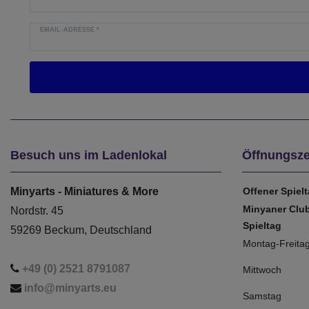
EMAIL-ADRESSE
*
Besuch uns im Ladenlokal
Öffnungsze
Minyarts - Miniatures & More
Offener Spiel
Minyaner Clu
Nordstr. 45
Spieltag
59269 Beckum, Deutschland
Montag-Freita
+49 (0) 2521 8791087
Mittwoch
info@minyarts.eu
Samstag