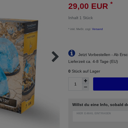
*
29,00 EUR
Inhalt
1
Stück
* inkl. MwSt. zzgl.
Versand
Jetzt Vorbestellen - Ab Ers
Lieferzeit ca. 4-8 Tage (EU)
0
Stück auf Lager
Willst du eine Info, sobald d
HIER E-MAIL EINTRAGEN