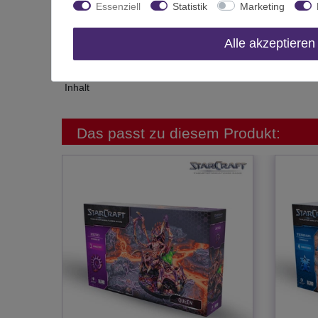
Essenziell
Statistik
Marketing
Altersfreigabe
Hersteller
Alle akzeptieren
Herstellungsland
Inhalt
Das passt zu diesem Produkt: