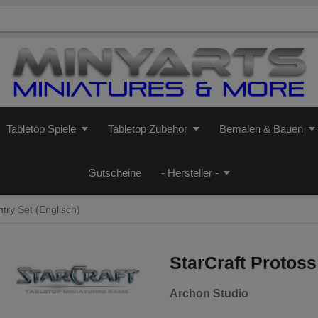
Tabletop Spiele
Tabletop Zubehör
Bemalen & Bauen
Gutscheine
- Hersteller -
try Set (Englisch)
StarCraft Protoss
Archon Studio