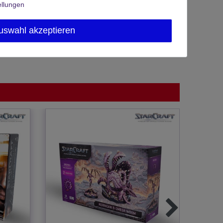
ellungen
uswahl akzeptieren