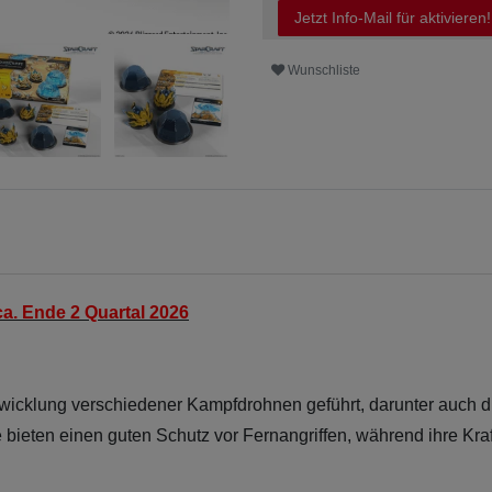
Jetzt Info-Mail für aktivieren!
Wunschliste
a. Ende 2 Quartal 2026
wicklung verschiedener Kampfdrohnen geführt, darunter auch di
de bieten einen guten Schutz vor Fernangriffen, während ihre K