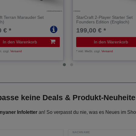
ft Terran Marauder Set
StarCraft 2-Player Starter Set
ch)
Founders Edition (Englisch)
 € *
199,00 € *
In den Warenkorb
In den Warenkorb
t.
zzgl.
Versand
*
inkl. MwSt.
zzgl.
Versand
rpasse keine Deals & Produkt-Neuheit
nyaner Infoletter
an! So verpasst du nie, was es Neues im Shop
NACHNAME