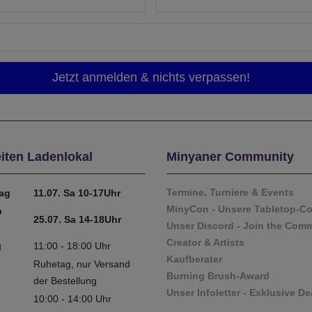
iten Ladenlokal
Minyaner Community
Termine, Turniere & Events
tag
11.07. Sa 10-17Uhr
MinyCon - Unsere Tabletop-C
b
25.07. Sa 14-18Uhr
Unser Discord - Join the Com
Creator & Artists
g
11:00 - 18:00 Uhr
Kaufberater
Ruhetag, nur Versand
Burning Brush-Award
der Bestellung
Unser Infoletter - Exklusive De
10:00 - 14:00 Uhr