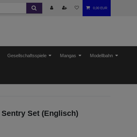
0,00 EUR
Gesellschaftsspiele
Mangas
Modellbahn
 Sentry Set (Englisch)