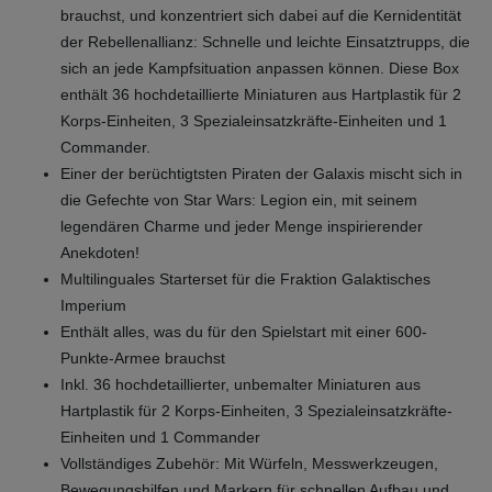
brauchst, und konzentriert sich dabei auf die Kernidentität
der Rebellenallianz: Schnelle und leichte Einsatztrupps, die
sich an jede Kampfsituation anpassen können. Diese Box
enthält 36 hochdetaillierte Miniaturen aus Hartplastik für 2
Korps-Einheiten, 3 Spezialeinsatzkräfte-Einheiten und 1
Commander.
Einer der berüchtigtsten Piraten der Galaxis mischt sich in
die Gefechte von Star Wars: Legion ein, mit seinem
legendären Charme und jeder Menge inspirierender
Anekdoten!
Multilinguales Starterset für die Fraktion Galaktisches
Imperium
Enthält alles, was du für den Spielstart mit einer 600-
Punkte-Armee brauchst
Inkl. 36 hochdetaillierter, unbemalter Miniaturen aus
Hartplastik für 2 Korps-Einheiten, 3 Spezialeinsatzkräfte-
Einheiten und 1 Commander
Vollständiges Zubehör: Mit Würfeln, Messwerkzeugen,
Bewegungshilfen und Markern für schnellen Aufbau und