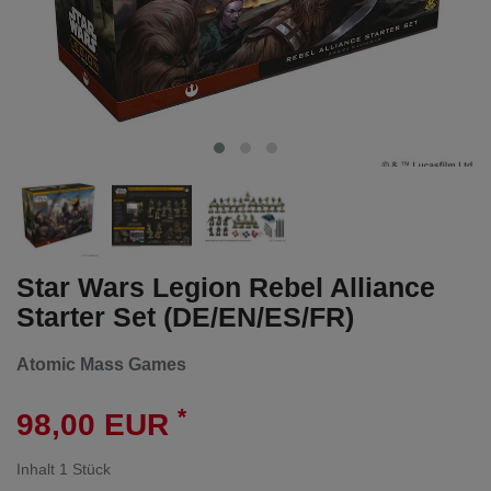
Star Wars Legion Rebel Alliance
Starter Set (DE/EN/ES/FR)
Atomic Mass Games
*
98,00 EUR
Inhalt
1
Stück