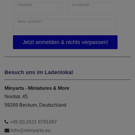
VORNAME
NACHNAME
EMAIL-ADRESSE
*
Besuch uns im Ladenlokal
Minyarts - Miniatures & More
Nordstr. 45
59269 Beckum, Deutschland
+49 (0) 2521 8791087
info@minyarts.eu