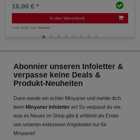
15,00 € *
In den Warenkorb
*
inkl. MwSt.
zzgl.
Versand
Abonnier unseren Infoletter &
verpasse keine Deals &
Produkt-Neuheiten
Dann werde ein echter Minyaner und melde dich
beim
Minyaner Infoletter
an! So verpasst du nie,
was es Neues im Shop gibt & erfährst als Erster
von unseren exklusiven Angeboten nur für
Minyaner!