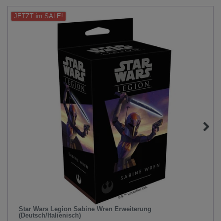
JETZT im SALE!
Star Wars Legion Sabine Wren Erweiterung
(Deutsch/Italienisch)