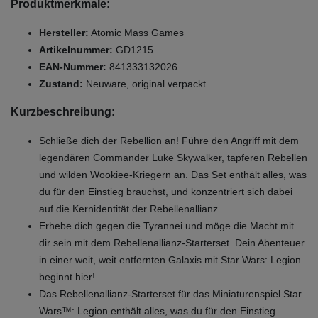
Produktmerkmale:
Hersteller:
Atomic Mass Games
Artikelnummer:
GD1215
EAN-Nummer:
841333132026
Zustand:
Neuware, original verpackt
Kurzbeschreibung:
Schließe dich der Rebellion an! Führe den Angriff mit dem
legendären Commander Luke Skywalker, tapferen Rebellen
und wilden Wookiee-Kriegern an. Das Set enthält alles, was
du für den Einstieg brauchst, und konzentriert sich dabei
auf die Kernidentität der Rebellenallianz …
Erhebe dich gegen die Tyrannei und möge die Macht mit
dir sein mit dem Rebellenallianz-Starterset. Dein Abenteuer
in einer weit, weit entfernten Galaxis mit Star Wars: Legion
beginnt hier!
Das Rebellenallianz-Starterset für das Miniaturenspiel Star
Wars™: Legion enthält alles, was du für den Einstieg