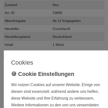
Zustand
Neu
Art.-ID
23856
Altersfreigabe
Ab 12 freigegeben
Hersteller
Crunchyroll
Herstellungsland
Deutschland
Inhalt
1 Stück
Das passt zu diesem Produkt:
Cookies
Wir nutzen Cookies auf unserer Website. Einige von
diesen sind essenziell, während andere uns helfen,
diese Website und Ihre Erfahrung zu verbessern.
Weitere Informationen zu den von uns verwendeten