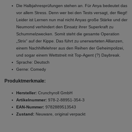
Die Halbjahresprüfungen stehen an. Für Anya bedeutet das
vor allem Stress. Denn wer bei den Tests versagt, der fliegt!
Leider ist Lernen nun mal nicht Anyas große Stärke und der
Neumond verhindert den Einsatz ihrer Superkraft zu
Schummelzwecken. Somit steht die gesamte Operation
„Strix“ auf der Kippe. Das führt zu unerwarteten Allianzen,
einem Nachhilfelehrer aus den Reihen der Geheimpolizei,
und sogar einem Wettstreit mit Top-Agent (?) Daybreak.
Sprache: Deutsch
Gerne: Comedy
Produktmerkmale:
Hersteller:
Crunchyroll GmbH
Artikelnummer:
978-2-88951-354-3
EAN-Nummer:
9782889513543
Zustand:
Neuware, original verpackt