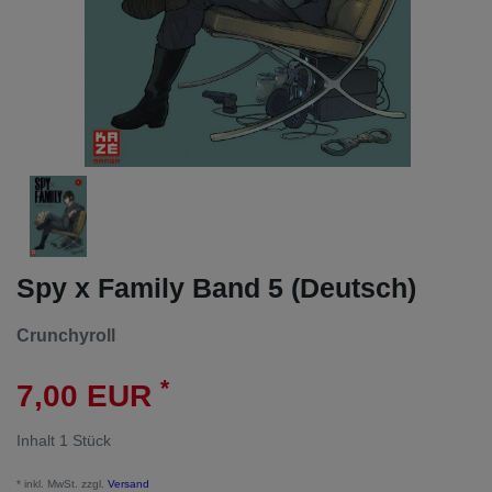
Spy x Family Band 5 (Deutsch)
Crunchyroll
*
7,00 EUR
Inhalt
1
Stück
* inkl. MwSt. zzgl.
Versand