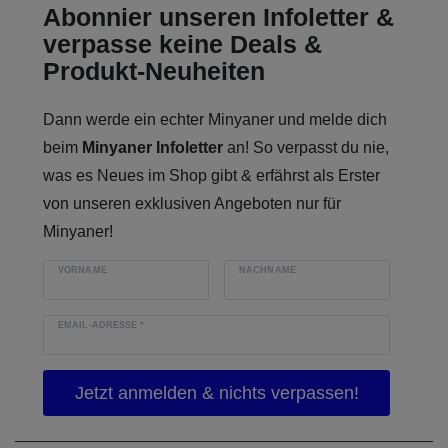
Abonnier unseren Infoletter &
verpasse keine Deals &
Produkt-Neuheiten
Dann werde ein echter Minyaner und melde dich
beim
Minyaner Infoletter
an! So verpasst du nie,
was es Neues im Shop gibt & erfährst als Erster
von unseren exklusiven Angeboten nur für
Minyaner!
VORNAME
NACHNAME
EMAIL-ADRESSE
*