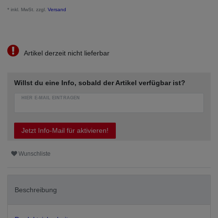
* inkl. MwSt. zzgl.
Versand
Artikel derzeit nicht lieferbar
Willst du eine Info, sobald der Artikel verfügbar ist?
HIER E-MAIL EINTRAGEN
Jetzt Info-Mail für aktivieren!
Wunschliste
Beschreibung