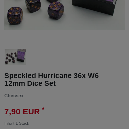
Speckled Hurricane 36x W6
12mm Dice Set
Chessex
*
7,90 EUR
Inhalt
1
Stück