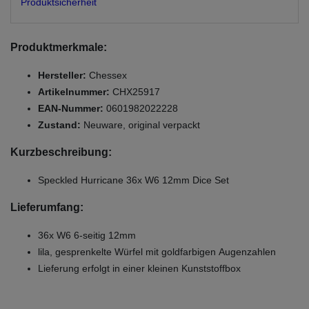
Produktsicherheit
Produktmerkmale:
Hersteller:
Chessex
Artikelnummer:
CHX25917
EAN-Nummer:
0601982022228
Zustand:
Neuware, original verpackt
Kurzbeschreibung:
Speckled Hurricane 36x W6 12mm Dice Set
Lieferumfang:
36x W6 6-seitig 12mm
lila, gesprenkelte Würfel mit goldfarbigen Augenzahlen
Lieferung erfolgt in einer kleinen Kunststoffbox