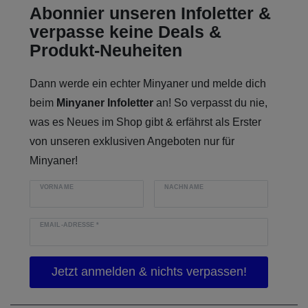
Abonnier unseren Infoletter &
verpasse keine Deals &
Produkt-Neuheiten
Dann werde ein echter Minyaner und melde dich
beim
Minyaner Infoletter
an! So verpasst du nie,
was es Neues im Shop gibt & erfährst als Erster
von unseren exklusiven Angeboten nur für
Minyaner!
VORNAME
NACHNAME
EMAIL-ADRESSE
*