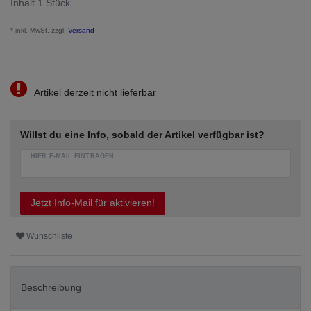
Inhalt
1
Stück
* inkl. MwSt. zzgl.
Versand
Artikel derzeit nicht lieferbar
Willst du eine Info, sobald der Artikel verfügbar ist?
HIER E-MAIL EINTRAGEN
Jetzt Info-Mail für aktivieren!
Wunschliste
Beschreibung