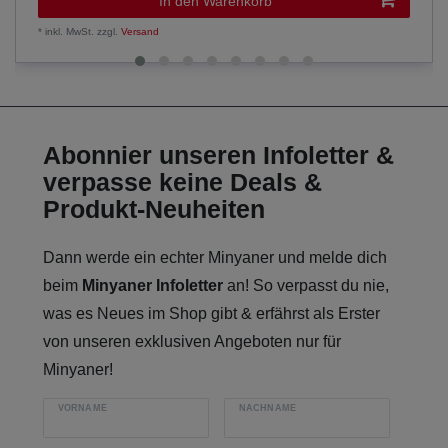
In den Warenkorb
*
inkl. MwSt.
zzgl.
Versand
Abonnier unseren Infoletter &
verpasse keine Deals &
Produkt-Neuheiten
Dann werde ein echter Minyaner und melde dich
beim
Minyaner Infoletter
an! So verpasst du nie,
was es Neues im Shop gibt & erfährst als Erster
von unseren exklusiven Angeboten nur für
Minyaner!
VORNAME
NACHNAME