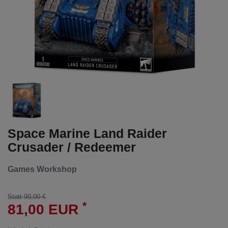
Space Marine Land Raider
Crusader / Redeemer
Games Workshop
Statt 90,00 €
*
81,00 EUR