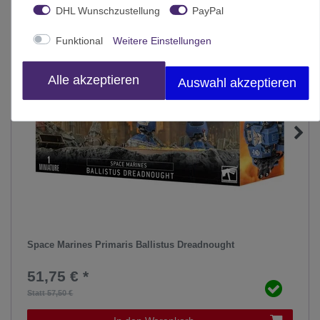
DHL Wunschzustellung
PayPal
Funktional
Weitere Einstellungen
Alle akzeptieren
Auswahl akzeptieren
Space Marines Primaris Ballistus Dreadnought
51,75 € *
Statt 57,50 €