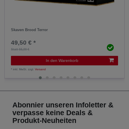
Skaven Brood Terror
49,50 € *
Statt 55,00 €
In den Warenkorb
*
inkl. MwSt.
zzgl.
Versand
Abonnier unseren Infoletter &
verpasse keine Deals &
Produkt-Neuheiten