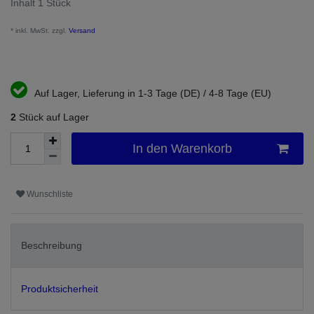
Inhalt
1
Stück
* inkl. MwSt. zzgl.
Versand
Auf Lager, Lieferung in 1-3 Tage (DE) / 4-8 Tage (EU)
2
Stück auf Lager
In den Warenkorb
Wunschliste
Beschreibung
Produktsicherheit