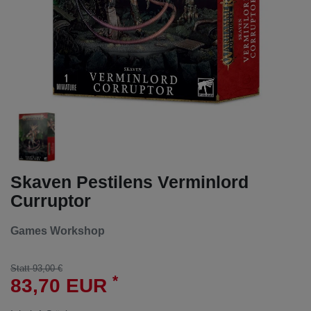
Skaven Pestilens Verminlord
Curruptor
Games Workshop
Statt 93,00 €
*
83,70 EUR