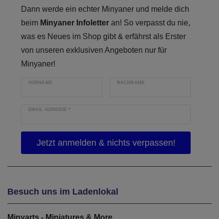
Dann werde ein echter Minyaner und melde dich
beim
Minyaner Infoletter
an! So verpasst du nie,
was es Neues im Shop gibt & erfährst als Erster
von unseren exklusiven Angeboten nur für
Minyaner!
VORNAME
NACHNAME
EMAIL-ADRESSE
*
Besuch uns im Ladenlokal
Minyarts - Miniatures & More