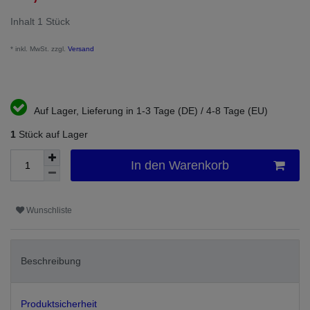
Inhalt
1
Stück
* inkl. MwSt. zzgl.
Versand
Auf Lager, Lieferung in 1-3 Tage (DE) / 4-8 Tage (EU)
1
Stück auf Lager
In den Warenkorb
Wunschliste
Beschreibung
Produktsicherheit