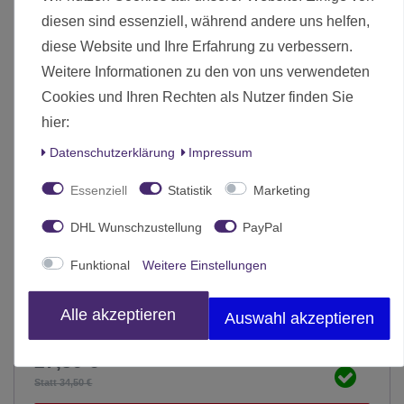
diesen sind essenziell, während andere uns helfen,
diese Website und Ihre Erfahrung zu verbessern.
Weitere Informationen zu den von uns verwendeten
Cookies und Ihren Rechten als Nutzer finden Sie
hier:
Daten­schutz­erklärung
Impressum
Essenziell
Statistik
Marketing
DHL Wunschzustellung
PayPal
Funktional
Weitere Einstellungen
Alle akzeptieren
Auswahl akzeptieren
Age of Sigmar Hero Bases Round Bases (11 Bases)
27,50 € *
Statt 34,50 €