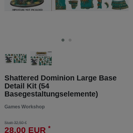
Shattered Dominion Large Base
Detail Kit (54
Basegestaltungselemente)
Games Workshop
Statt 32,50 €
*
28,00 EUR