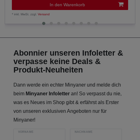
In den Warenkorb
*
inkl. MwSt.
zzgl.
Versand
Abonnier unseren Infoletter &
verpasse keine Deals &
Produkt-Neuheiten
Dann werde ein echter Minyaner und melde dich
beim
Minyaner Infoletter
an! So verpasst du nie,
was es Neues im Shop gibt & erfährst als Erster
von unseren exklusiven Angeboten nur für
Minyaner!
VORNAME
NACHNAME