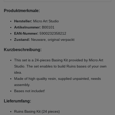
Produktmerkmale:
Hersteller:
Micro Art Studio
Artikelnummer:
B00101
EAN-Nummer:
5900232358212
Zustand:
Neuware, original verpackt
Kurzbeschreibung:
This set is a 24-pieces Basing Kit provided by Micro Art
Studio. The set enables to build Ruins bases of your own
idea.
Made of high quality resin, supplied unpainted, needs
assembly.
Bases not includet!
Lieferumfang:
Ruins Basing Kit (24 pieces)