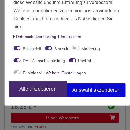
diese Website und Ihre Erfahrung zu verbessern.
Weitere Informationen zu den von uns verwendeten
Cookies und Ihren Rechten als Nutzer finden Sie
hier:
Daten­schutz­erklärung
Impressum
Essenziell
Statistik
Marketing
DHL Wunschzustellung
PayPal
Funktional
Weitere Einstellungen
Alle akzeptieren
Auswahl akzeptieren
Concrete Basing Kit (14)
16,25 € *
In den Warenkorb
*
inkl. MwSt.
zzgl.
Versand