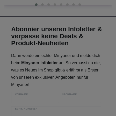
Abonnier unseren Infoletter &
verpasse keine Deals &
Produkt-Neuheiten
Dann werde ein echter Minyaner und melde dich
beim
Minyaner Infoletter
an! So verpasst du nie,
was es Neues im Shop gibt & erfährst als Erster
von unseren exklusiven Angeboten nur für
Minyaner!
VORNAME
NACHNAME
EMAIL-ADRESSE
*