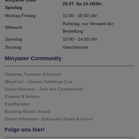
Minyaner Club
25.07. Sa 14-18Uhr
Spieltag
Montag-Freitag
11:00 - 18:00 Uhr
Ruhetag, nur Versand der
Mittwoch
Bestellung
Samstag
10:00 - 14:00 Uhr
Sonntag
Geschlossen
Minyaner Community
Termine, Turniere & Events
MinyCon - Unsere Tabletop-Con
Unser Discord - Join the Community!
Creator & Artists
Kaufberater
Burning Brush-Award
Unser Infoletter - Exklusive Deals & Infos!
Folge uns hier!