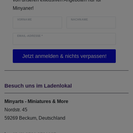
Minyaner!
VORNAME
NACHNAME
EMAIL-ADRESSE
*
Besuch uns im Ladenlokal
Minyarts - Miniatures & More
Nordstr. 45
59269 Beckum, Deutschland