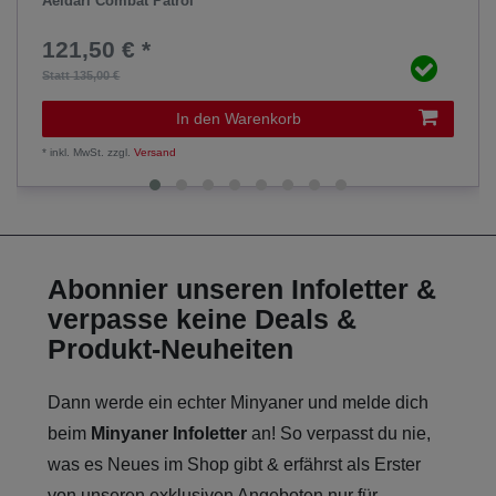
Aeldari Combat Patrol
121,50 € *
Statt 135,00 €
In den Warenkorb
*
inkl. MwSt.
zzgl.
Versand
Abonnier unseren Infoletter &
verpasse keine Deals &
Produkt-Neuheiten
Dann werde ein echter Minyaner und melde dich
beim
Minyaner Infoletter
an! So verpasst du nie,
was es Neues im Shop gibt & erfährst als Erster
von unseren exklusiven Angeboten nur für