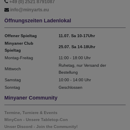
+49 (0) 2521 8791087
info@minyarts.eu
Öffnungszeiten Ladenlokal
Offener Spieltag
11.07. Sa 10-17Uhr
Minyaner Club
25.07. Sa 14-18Uhr
Spieltag
Montag-Freitag
11:00 - 18:00 Uhr
Ruhetag, nur Versand der
Mittwoch
Bestellung
Samstag
10:00 - 14:00 Uhr
Sonntag
Geschlossen
Minyaner Community
Termine, Turniere & Events
MinyCon - Unsere Tabletop-Con
Unser Discord - Join the Community!