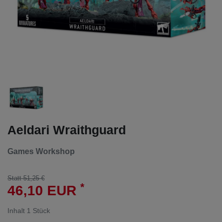
Aeldari Wraithguard
Games Workshop
Statt 51,25 €
*
46,10 EUR
Inhalt
1
Stück