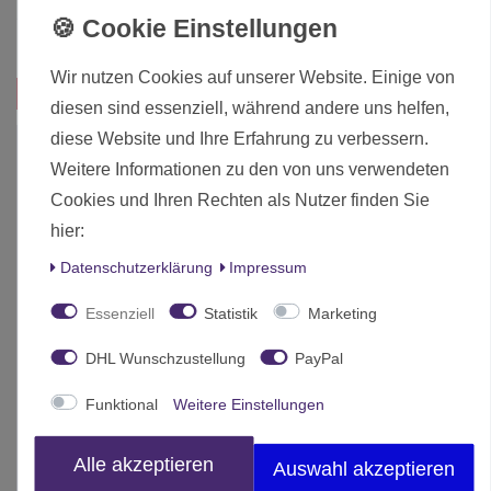
Herstellungsland
Deutschland
Inhalt
1 Stück
Wir nutzen Cookies auf unserer Website. Einige von
Das passt zu diesem Produkt:
diesen sind essenziell, während andere uns helfen,
diese Website und Ihre Erfahrung zu verbessern.
Weitere Informationen zu den von uns verwendeten
Cookies und Ihren Rechten als Nutzer finden Sie
hier:
Daten­schutz­erklärung
Impressum
Essenziell
Statistik
Marketing
DHL Wunschzustellung
PayPal
Funktional
Weitere Einstellungen
Alle akzeptieren
Auswahl akzeptieren