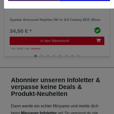
Spartan Armoured Hoplites 5th to 3rd Century BCE 28mm
34,50 € *
In den Warenkorb
*
inkl. MwSt.
zzgl.
Versand
Abonnier unseren Infoletter &
verpasse keine Deals &
Produkt-Neuheiten
Dann werde ein echter Minyaner und melde dich
beim
Minyaner Infoletter
an! So verpasst du nie,