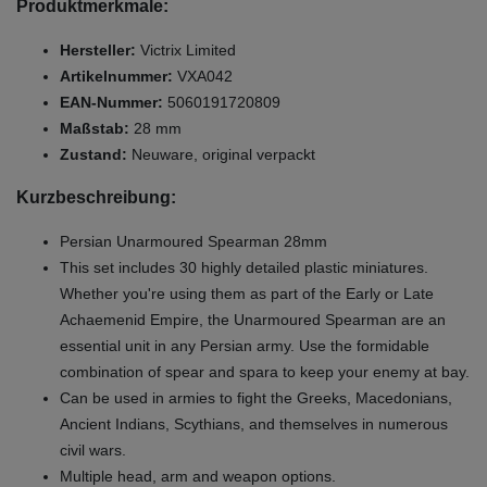
Produktmerkmale:
Hersteller:
Victrix Limited
Artikelnummer:
VXA042
EAN-Nummer:
5060191720809
Maßstab:
28 mm
Zustand:
Neuware, original verpackt
Kurzbeschreibung:
Persian Unarmoured Spearman 28mm
This set includes 30 highly detailed plastic miniatures.
Whether you're using them as part of the Early or Late
Achaemenid Empire, the Unarmoured Spearman are an
essential unit in any Persian army. Use the formidable
combination of spear and spara to keep your enemy at bay.
Can be used in armies to fight the Greeks, Macedonians,
Ancient Indians, Scythians, and themselves in numerous
civil wars.
Multiple head, arm and weapon options.