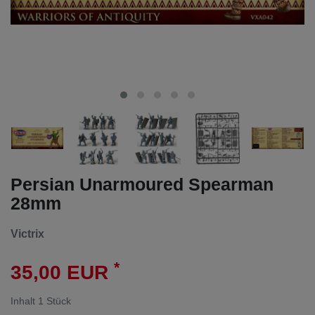
Persian Unarmoured Spearman
28mm
Victrix
*
35,00 EUR
Inhalt
1
Stück