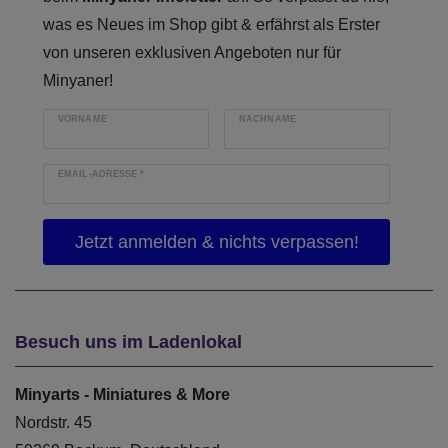
was es Neues im Shop gibt & erfährst als Erster
von unseren exklusiven Angeboten nur für
Minyaner!
VORNAME
NACHNAME
EMAIL-ADRESSE
*
Besuch uns im Ladenlokal
Minyarts - Miniatures & More
Nordstr. 45