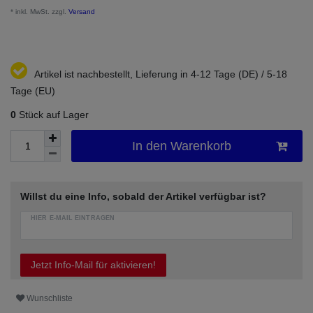
* inkl. MwSt. zzgl.
Versand
Artikel ist nachbestellt, Lieferung in 4-12 Tage (DE) / 5-18
Tage (EU)
0
Stück auf Lager
In den Warenkorb
Willst du eine Info, sobald der Artikel verfügbar ist?
HIER E-MAIL EINTRAGEN
Jetzt Info-Mail für aktivieren!
Wunschliste