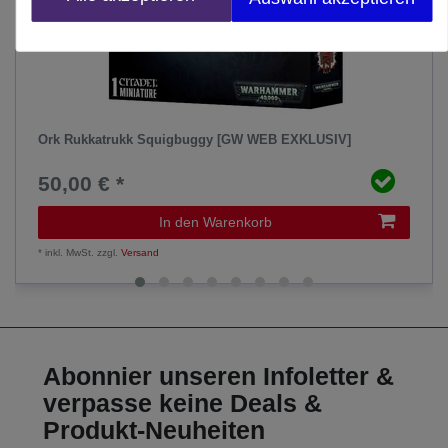
Ork Rukkatrukk Squigbuggy [GW WEB EXKLUSIV]
50,00 € *
In den Warenkorb
*
inkl. MwSt.
zzgl.
Versand
Abonnier unseren Infoletter &
verpasse keine Deals &
Produkt-Neuheiten