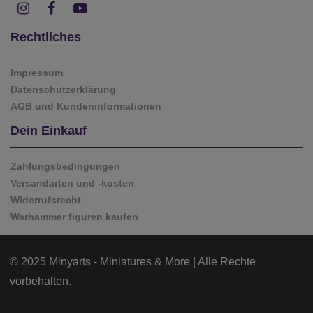
Rechtliches
Impressum
Datenschutzerklärung
AGB und Kundeninformationen
Dein Einkauf
Zahlungsbedingungen
Versandarten und -kosten
Widerrufsrecht
Warhammer figuren kaufen
© 2025 Minyarts - Miniatures & More | Alle Rechte
vorbehalten.