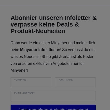
Abonnier unseren Infoletter &
verpasse keine Deals &
Produkt-Neuheiten
Dann werde ein echter Minyaner und melde dich
beim
Minyaner Infoletter
an! So verpasst du nie,
was es Neues im Shop gibt & erfährst als Erster
von unseren exklusiven Angeboten nur für
Minyaner!
VORNAME
NACHNAME
EMAIL-ADRESSE
*