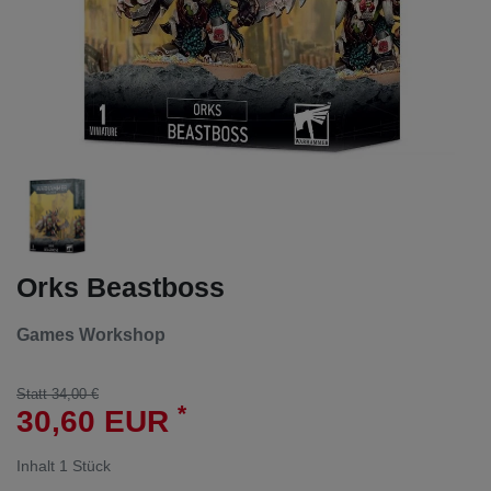
Orks Beastboss
Games Workshop
Statt 34,00 €
*
30,60 EUR
Inhalt
1
Stück