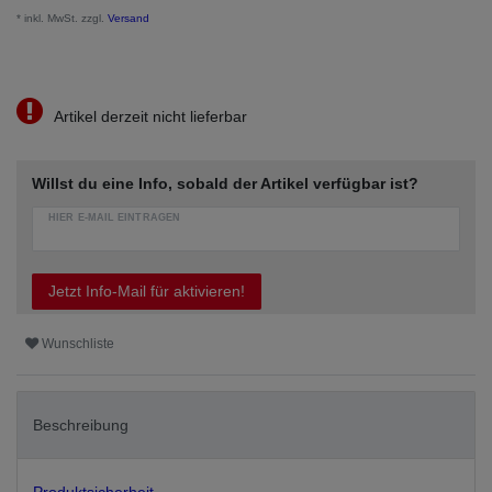
* inkl. MwSt. zzgl.
Versand
Artikel derzeit nicht lieferbar
Willst du eine Info, sobald der Artikel verfügbar ist?
HIER E-MAIL EINTRAGEN
Jetzt Info-Mail für aktivieren!
Wunschliste
Beschreibung