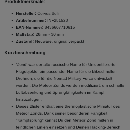
Produktmerkmale:
Hersteller:
Corvus Belli
Artikelnummer:
INF281523
EAN-Nummer:
8436607710615
Maßstab:
28mm - 30 mm
Zustand:
Neuware, original verpackt
Kurzbeschreibung:
'Zond' war der alte russische Name für Unidentifizierte
Flugobjekte, ein passender Name für die blitzschnellen
Drohnen, die für die Nomad Military Force entwickelt
wurden. Die Meteor Zonds wurden modifiziert, um schnelle
Luftabsenkung und Sprungfähigkeiten im Kampf
hinzuzufügen.
Dieses Blister enthält eine thermoplastische Miniatur des
Meteor Zonds. Dank seiner besonderen Fähigkeit
"Kampfsprung" kannst Du den Meteor Zond mitten in
feindlichen Linien einsetzen und Deinen Hacking-Bereich