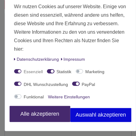
Das passt zu diesem Produkt:
Wir nutzen Cookies auf unserer Website. Einige von
diesen sind essenziell, während andere uns helfen,
diese Website und Ihre Erfahrung zu verbessern.
Weitere Informationen zu den von uns verwendeten
Cookies und Ihren Rechten als Nutzer finden Sie
hier:
Daten­schutz­erklärung
Impressum
Essenziell
Statistik
Marketing
DHL Wunschzustellung
PayPal
Funktional
Weitere Einstellungen
Alle akzeptieren
Auswahl akzeptieren