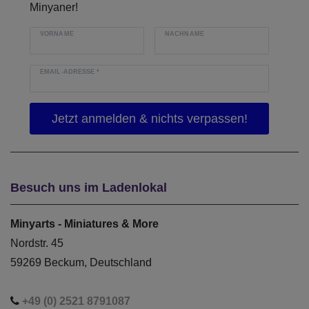
Minyaner!
VORNAME
NACHNAME
EMAIL-ADRESSE
*
Besuch uns im Ladenlokal
Minyarts - Miniatures & More
Nordstr. 45
59269 Beckum, Deutschland
+49 (0) 2521 8791087