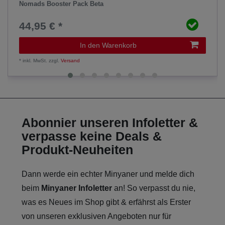
Nomads Booster Pack Beta
44,95 € *
In den Warenkorb
*
inkl. MwSt.
zzgl.
Versand
Abonnier unseren Infoletter &
verpasse keine Deals &
Produkt-Neuheiten
Dann werde ein echter Minyaner und melde dich
beim
Minyaner Infoletter
an! So verpasst du nie,
was es Neues im Shop gibt & erfährst als Erster
von unseren exklusiven Angeboten nur für