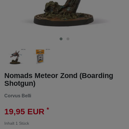
Nomads Meteor Zond (Boarding
Shotgun)
Corvus Belli
*
19,95 EUR
Inhalt
1
Stück