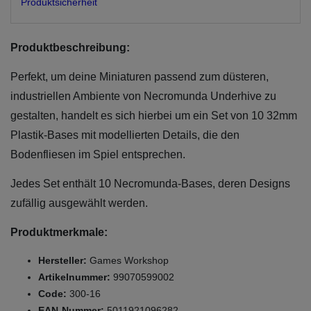
Produktsicherheit
Produktbeschreibung:
Perfekt, um deine Miniaturen passend zum düsteren,
industriellen Ambiente von Necromunda Underhive zu
gestalten, handelt es sich hierbei um ein Set von 10 32mm
Plastik-Bases mit modellierten Details, die den
Bodenfliesen im Spiel entsprechen.
Jedes Set enthält 10 Necromunda-Bases, deren Designs
zufällig ausgewählt werden.
Produktmerkmale:
Hersteller:
Games Workshop
Artikelnummer:
99070599002
Code:
300-16
EAN-Nummer:
5011921096282