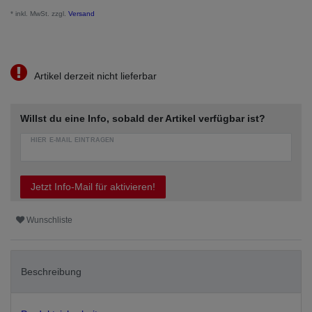
* inkl. MwSt. zzgl.
Versand
Artikel derzeit nicht lieferbar
Willst du eine Info, sobald der Artikel verfügbar ist?
HIER E-MAIL EINTRAGEN
Jetzt Info-Mail für aktivieren!
Wunschliste
Beschreibung