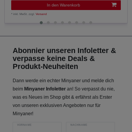
In den Warenkorb
*
inkl. MwSt.
zzgl.
Versand
Abonnier unseren Infoletter &
verpasse keine Deals &
Produkt-Neuheiten
Dann werde ein echter Minyaner und melde dich
beim
Minyaner Infoletter
an! So verpasst du nie,
was es Neues im Shop gibt & erfährst als Erster
von unseren exklusiven Angeboten nur für
Minyaner!
VORNAME
NACHNAME