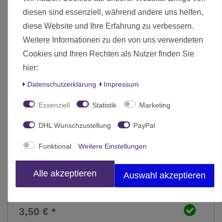
diesen sind essenziell, während andere uns helfen,
diese Website und Ihre Erfahrung zu verbessern.
Weitere Informationen zu den von uns verwendeten
Cookies und Ihren Rechten als Nutzer finden Sie
hier:
Daten­schutz­erklärung
Impressum
Essenziell
Statistik
Marketing
DHL Wunschzustellung
PayPal
Funktional
Weitere Einstellungen
Alle akzeptieren
Auswahl akzeptieren
Plastik Bases Rund 50mm (5)
3,50 € *