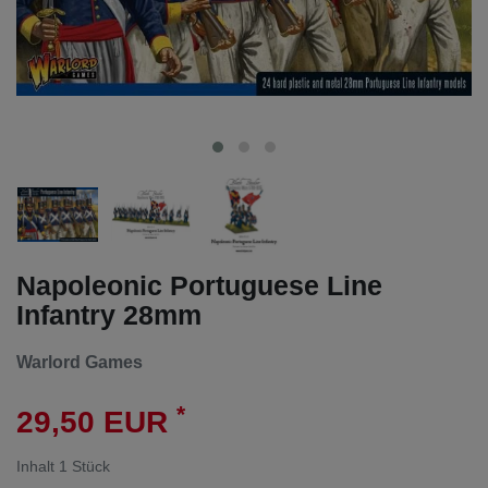
Napoleonic Portuguese Line
Infantry 28mm
Warlord Games
*
29,50 EUR
Inhalt
1
Stück