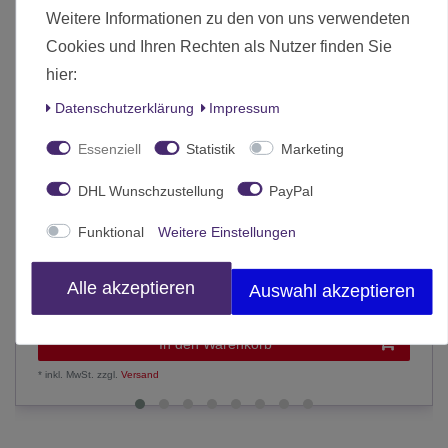
Weitere Informationen zu den von uns verwendeten
Cookies und Ihren Rechten als Nutzer finden Sie
hier:
Daten­schutz­erklärung
Impressum
Essenziell
Statistik
Marketing
DHL Wunschzustellung
PayPal
Funktional
Weitere Einstellungen
Prussian Uhlans 28mm
38,00 € *
Alle akzeptieren
Auswahl akzeptieren
Statt 40,00 €
In den Warenkorb
*
inkl. MwSt.
zzgl.
Versand