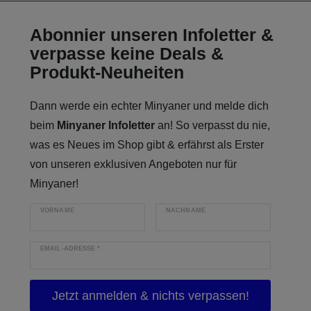
Abonnier unseren Infoletter &
verpasse keine Deals &
Produkt-Neuheiten
Dann werde ein echter Minyaner und melde dich
beim
Minyaner Infoletter
an! So verpasst du nie,
was es Neues im Shop gibt & erfährst als Erster
von unseren exklusiven Angeboten nur für
Minyaner!
VORNAME
NACHNAME
EMAIL-ADRESSE
*