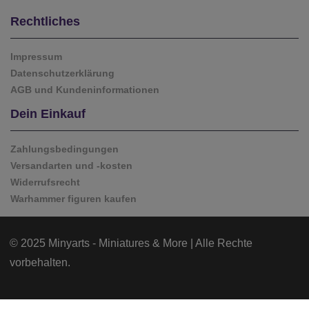
Rechtliches
Impressum
Datenschutzerklärung
AGB und Kundeninformationen
Dein Einkauf
Zahlungsbedingungen
Versandarten und -kosten
Widerrufsrecht
Warhammer figuren kaufen
© 2025 Minyarts - Miniatures & More | Alle Rechte
vorbehalten.