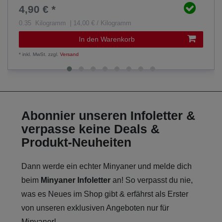
4,90 € *
0.35
Kilogramm
| 14,00 € / Kilogramm
In den Warenkorb
*
inkl. MwSt.
zzgl.
Versand
Abonnier unseren Infoletter &
verpasse keine Deals &
Produkt-Neuheiten
Dann werde ein echter Minyaner und melde dich
beim
Minyaner Infoletter
an! So verpasst du nie,
was es Neues im Shop gibt & erfährst als Erster
von unseren exklusiven Angeboten nur für
Minyaner!