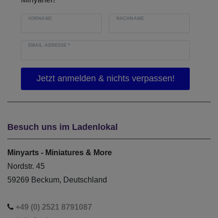
VORNAME
NACHNAME
EMAIL-ADRESSE
*
Besuch uns im Ladenlokal
Minyarts - Miniatures & More
Nordstr. 45
59269 Beckum, Deutschland
+49 (0) 2521 8791087