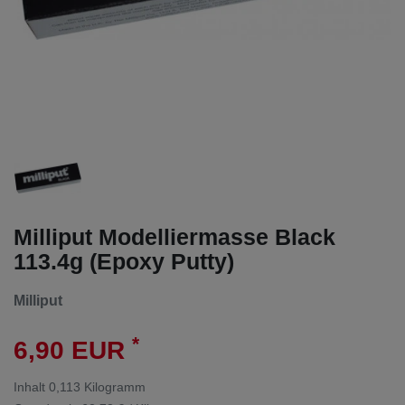
Milliput Modelliermasse Black
113.4g (Epoxy Putty)
Milliput
*
6,90 EUR
Inhalt
0,113
Kilogramm