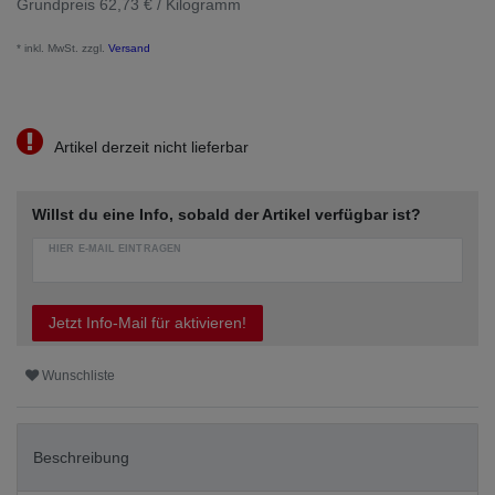
Grundpreis
62,73 € / Kilogramm
* inkl. MwSt. zzgl.
Versand
Artikel derzeit nicht lieferbar
Willst du eine Info, sobald der Artikel verfügbar ist?
HIER E-MAIL EINTRAGEN
Jetzt Info-Mail für aktivieren!
Wunschliste
Beschreibung