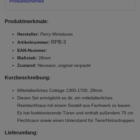
Produktsicherheit
Produktmerkmale:
Hersteller:
Perry Miniatures
RPB-3
Artikelnummer:
EAN-Nummer:
Maßstab:
28mm
Zustand:
Neuware, original verpackt
Kurzbeschreibung:
Mittelalterliches Cottage 1300-1700, 28mm
Dieses Set ermöglicht es dir, ein mittelalterliches
Reetdachhaus mit einem Gestell aus Fachwerk zu bauen.
Es hat funktionierende Türen und enthält außerdem 75 cm
Flechtzaun sowie einen Unterstand für Tiere/Holzschuppen.
Lieferumfang: