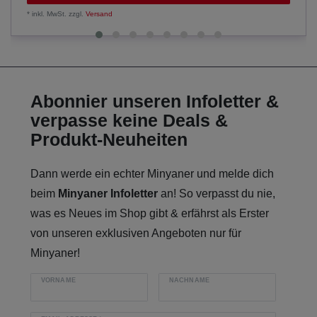
*
inkl. MwSt.
zzgl.
Versand
Abonnier unseren Infoletter &
verpasse keine Deals &
Produkt-Neuheiten
Dann werde ein echter Minyaner und melde dich
beim
Minyaner Infoletter
an! So verpasst du nie,
was es Neues im Shop gibt & erfährst als Erster
von unseren exklusiven Angeboten nur für
Minyaner!
VORNAME
NACHNAME