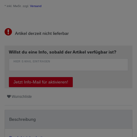
* inkl. MwSt. zzgl.
Versand
Artikel derzeit nicht lieferbar
Willst du eine Info, sobald der Artikel verfügbar ist?
HIER E-MAIL EINTRAGEN
Jetzt Info-Mail für aktivieren!
Wunschliste
Beschreibung