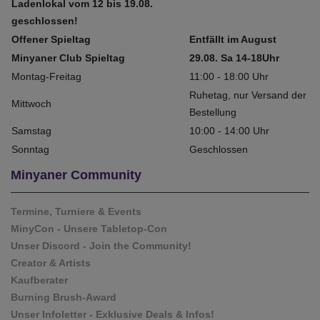
Ladenlokal vom 12 bis 19.08.
geschlossen!
Offener Spieltag
Entfällt im August
Minyaner Club Spieltag
29.08. Sa 14-18Uhr
Montag-Freitag
11:00 - 18:00 Uhr
Ruhetag, nur Versand der
Mittwoch
Bestellung
Samstag
10:00 - 14:00 Uhr
Sonntag
Geschlossen
Minyaner Community
Termine, Turniere & Events
MinyCon - Unsere Tabletop-Con
Unser Discord - Join the Community!
Creator & Artists
Kaufberater
Burning Brush-Award
Unser Infoletter - Exklusive Deals & Infos!