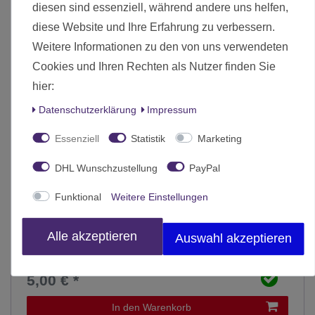
diesen sind essenziell, während andere uns helfen,
diese Website und Ihre Erfahrung zu verbessern.
Weitere Informationen zu den von uns verwendeten
Cookies und Ihren Rechten als Nutzer finden Sie
hier:
Daten­schutz­erklärung
Impressum
Essenziell
Statistik
Marketing
DHL Wunschzustellung
PayPal
Funktional
Weitere Einstellungen
Alle akzeptieren
Auswahl akzeptieren
Electro Lux Consoles Pack
5,00 € *
In den Warenkorb