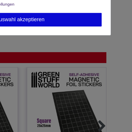
ellungen
uswahl akzeptieren