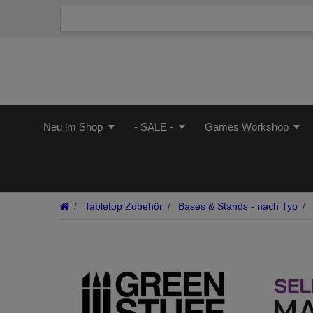
Neu im Shop
- SALE -
Games Workshop
Tabletop Zubehör
Bases & Stands - nach Typ