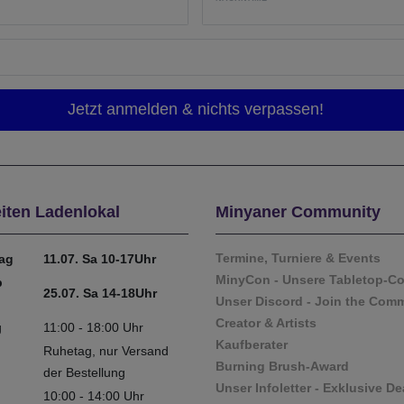
iten Ladenlokal
Minyaner Community
Termine, Turniere & Events
tag
11.07. Sa 10-17Uhr
MinyCon - Unsere Tabletop-C
b
25.07. Sa 14-18Uhr
Unser Discord - Join the Com
Creator & Artists
g
11:00 - 18:00 Uhr
Kaufberater
Ruhetag, nur Versand
Burning Brush-Award
der Bestellung
Unser Infoletter - Exklusive De
10:00 - 14:00 Uhr