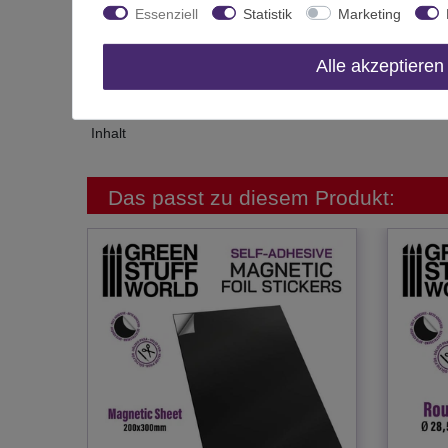
Art.-ID
Essenziell
Statistik
Marketing
Altersfreigabe
Alle akzeptieren
Hersteller
Herstellungsland
Inhalt
Das passt zu diesem Produkt: