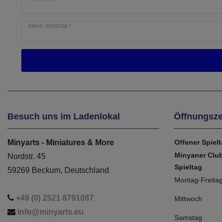
EMAIL-ADRESSE
*
Besuch uns im Ladenlokal
Öffnungsze
Minyarts - Miniatures & More
Offener Spiel
Minyaner Clu
Nordstr. 45
Spieltag
59269 Beckum, Deutschland
Montag-Freita
+49 (0) 2521 8791087
Mittwoch
info@minyarts.eu
Samstag