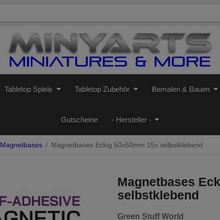
Tabletop Spiele
Tabletop Zubehör
Bemalen & Bauen
Gutscheine
- Hersteller -
Magnetbases
Magnetbases Eckig 50x50mm 15x selbstklebend
Magnetbases Eck
selbstklebend
Green Stuff World