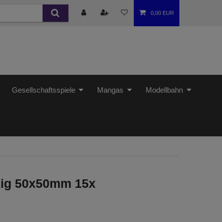
0,00 EUR
Gesellschaftsspiele
Mangas
Modellbahn
ig 50x50mm 15x