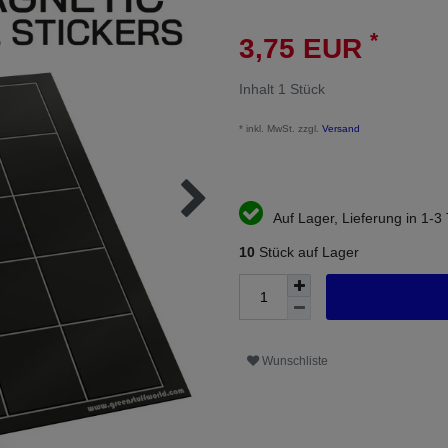
*
3,75 EUR
Inhalt
1
Stück
* inkl. MwSt. zzgl.
Versand
Auf Lager, Lieferung in 1-3
10
Stück auf Lager
Wunschliste