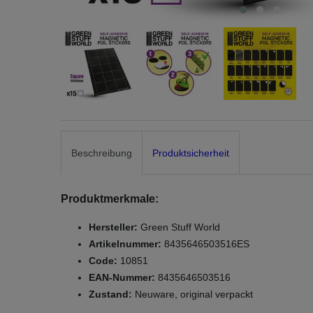
Beschreibung
Produktsicherheit
Produktmerkmale:
Hersteller:
Green Stuff World
Artikelnummer:
8435646503516ES
Code:
10851
EAN-Nummer:
8435646503516
Zustand:
Neuware, original verpackt