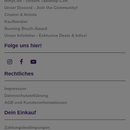
MinyCon - Unsere Tabletop-Con
Unser Discord - Join the Community!
Creator & Artists
Kaufberater
Burning Brush-Award
Unser Infoletter - Exklusive Deals & Infos!
Folge uns hier!
Rechtliches
Impressum
Datenschutzerklärung
AGB und Kundeninformationen
Dein Einkauf
Zahlungsbedingungen