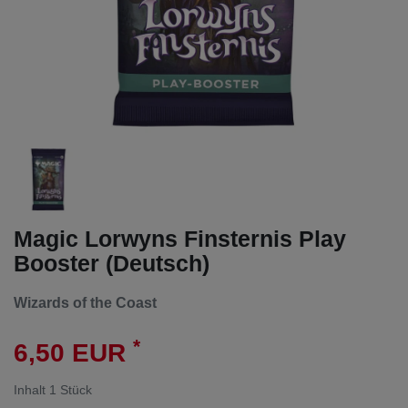
Magic Lorwyns Finsternis Play
Booster (Deutsch)
Wizards of the Coast
*
6,50 EUR
Inhalt
1
Stück