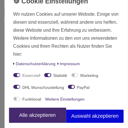
Das passt zu diesem Produkt:
Wir nutzen Cookies auf unserer Website. Einige von
diesen sind essenziell, während andere uns helfen,
diese Website und Ihre Erfahrung zu verbessern.
Weitere Informationen zu den von uns verwendeten
Cookies und Ihren Rechten als Nutzer finden Sie
hier:
Daten­schutz­erklärung
Impressum
Essenziell
Statistik
Marketing
DHL Wunschzustellung
PayPal
Funktional
Weitere Einstellungen
Alle akzeptieren
Auswahl akzeptieren