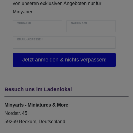
von unseren exklusiven Angeboten nur für
Minyaner!
VORNAME
NACHNAME
EMAIL-ADRESSE
*
Besuch uns im Ladenlokal
Minyarts - Miniatures & More
Nordstr. 45
59269 Beckum, Deutschland