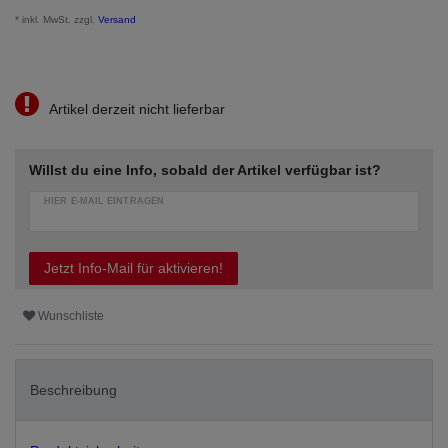
* inkl. MwSt. zzgl.
Versand
Artikel derzeit nicht lieferbar
Willst du eine Info, sobald der Artikel verfügbar ist?
HIER E-MAIL EINTRAGEN
Jetzt Info-Mail für aktivieren!
Wunschliste
Beschreibung