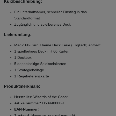
Kurzbeschreibung:
Ein unterhaltsamer, schneller Einstieg in das
Standardformat
Zugänglich und spielbereites Deck
Lieferumfang:
Magic 60-Card Theme Deck Eerie (Englisch) enthält:
1 spielfertiges Deck mit 60 Karten
1 Deckbox
5 doppelseitige Spielsteinkarten
1 Strategiebeilage
1 Regelreferenzkarte
Produktmerkmale:
Hersteller:
Wizards of the Coast
Artikelnummer:
D53440000-1
EAN-Nummer:
Zustand:
Neuware, original verpackt