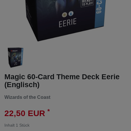
Magic 60-Card Theme Deck Eerie
(Englisch)
Wizards of the Coast
*
22,50 EUR
Inhalt
1
Stück