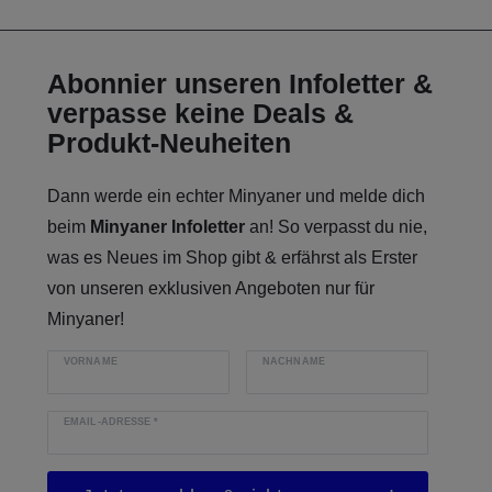
Abonnier unseren Infoletter &
verpasse keine Deals &
Produkt-Neuheiten
Dann werde ein echter Minyaner und melde dich
beim
Minyaner Infoletter
an! So verpasst du nie,
was es Neues im Shop gibt & erfährst als Erster
von unseren exklusiven Angeboten nur für
Minyaner!
VORNAME
NACHNAME
EMAIL-ADRESSE
*