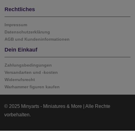
Rechtliches
Impressum
Datenschutzerklärung
AGB und Kundeninformationen
Dein Einkauf
Zahlungsbedingungen
Versandarten und -kosten
Widerrufsrecht
Warhammer figuren kaufen
© 2025 Minyarts - Miniatures & More | Alle Rechte
vorbehalten.