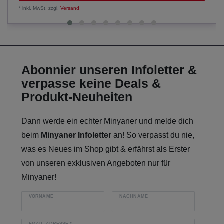
*
inkl. MwSt.
zzgl.
Versand
Abonnier unseren Infoletter &
verpasse keine Deals &
Produkt-Neuheiten
Dann werde ein echter Minyaner und melde dich
beim
Minyaner Infoletter
an! So verpasst du nie,
was es Neues im Shop gibt & erfährst als Erster
von unseren exklusiven Angeboten nur für
Minyaner!
VORNAME
NACHNAME
EMAIL-ADRESSE
*