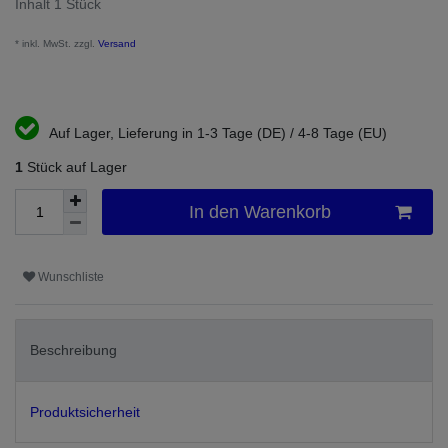
Inhalt
1
Stück
* inkl. MwSt. zzgl.
Versand
Auf Lager, Lieferung in 1-3 Tage (DE) / 4-8 Tage (EU)
1
Stück auf Lager
In den Warenkorb
Wunschliste
Beschreibung
Produktsicherheit