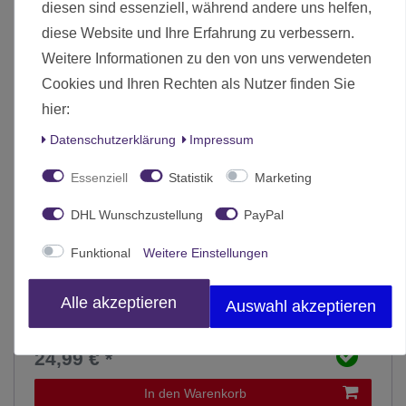
diesen sind essenziell, während andere uns helfen,
diese Website und Ihre Erfahrung zu verbessern.
Weitere Informationen zu den von uns verwendeten
Cookies und Ihren Rechten als Nutzer finden Sie
hier:
Daten­schutz­erklärung
Impressum
Essenziell
Statistik
Marketing
DHL Wunschzustellung
PayPal
Funktional
Weitere Einstellungen
Alle akzeptieren
Auswahl akzeptieren
Märklin 44296 Containerwagen W:O:A® 2026 Wacken H0
24,99 € *
In den Warenkorb