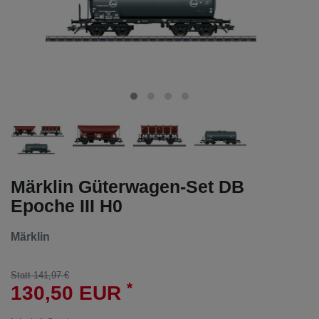
Märklin Güterwagen-Set DB
Epoche III H0
Märklin
Statt 141,97 €
*
130,50 EUR