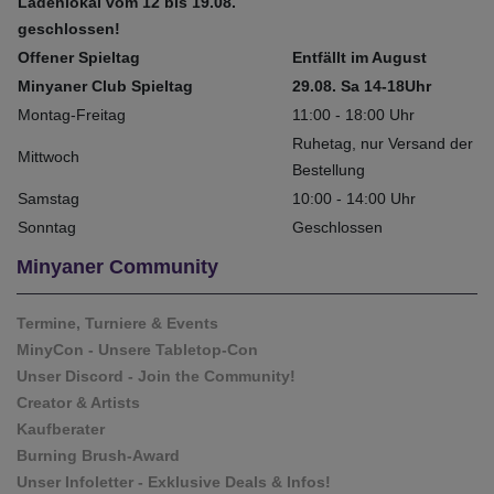
Ladenlokal vom 12 bis 19.08.
geschlossen!
Offener Spieltag
Entfällt im August
Minyaner Club Spieltag
29.08. Sa 14-18Uhr
Montag-Freitag
11:00 - 18:00 Uhr
Ruhetag, nur Versand der
Mittwoch
Bestellung
Samstag
10:00 - 14:00 Uhr
Sonntag
Geschlossen
Minyaner Community
Termine, Turniere & Events
MinyCon - Unsere Tabletop-Con
Unser Discord - Join the Community!
Creator & Artists
Kaufberater
Burning Brush-Award
Unser Infoletter - Exklusive Deals & Infos!