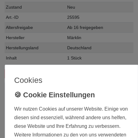
Zustand
Neu
Art.-ID
25595
Altersfreigabe
Ab 16 freigegeben
Hersteller
Märklin
Herstellungsland
Deutschland
Inhalt
1 Stück
Das passt zu diesem Produkt:
Cookies
Wir nutzen Cookies auf unserer Website. Einige von
diesen sind essenziell, während andere uns helfen,
diese Website und Ihre Erfahrung zu verbessern.
Weitere Informationen zu den von uns verwendeten