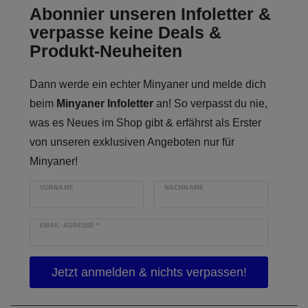
Abonnier unseren Infoletter &
verpasse keine Deals &
Produkt-Neuheiten
Dann werde ein echter Minyaner und melde dich
beim
Minyaner Infoletter
an! So verpasst du nie,
was es Neues im Shop gibt & erfährst als Erster
von unseren exklusiven Angeboten nur für
Minyaner!
VORNAME
NACHNAME
EMAIL-ADRESSE
*