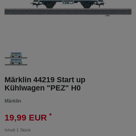
Märklin 44219 Start up
Kühlwagen "PEZ" H0
Märklin
*
19,99 EUR
Inhalt
1
Stück