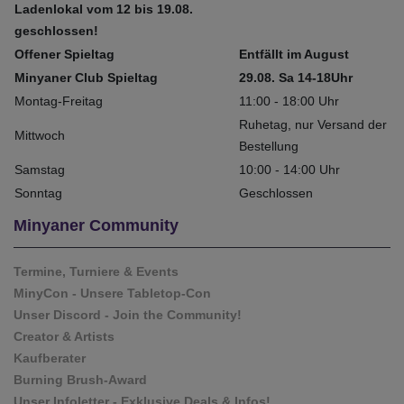
Ladenlokal vom 12 bis 19.08.
geschlossen!
Offener Spieltag
Entfällt im August
Minyaner Club Spieltag
29.08. Sa 14-18Uhr
Montag-Freitag
11:00 - 18:00 Uhr
Ruhetag, nur Versand der
Mittwoch
Bestellung
Samstag
10:00 - 14:00 Uhr
Sonntag
Geschlossen
Minyaner Community
Termine, Turniere & Events
MinyCon - Unsere Tabletop-Con
Unser Discord - Join the Community!
Creator & Artists
Kaufberater
Burning Brush-Award
Unser Infoletter - Exklusive Deals & Infos!