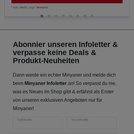
*
inkl. MwSt.
zzgl.
Versand
Abonnier unseren Infoletter &
verpasse keine Deals &
Produkt-Neuheiten
Dann werde ein echter Minyaner und melde dich
beim
Minyaner Infoletter
an! So verpasst du nie,
was es Neues im Shop gibt & erfährst als Erster
von unseren exklusiven Angeboten nur für
Minyaner!
VORNAME
NACHNAME