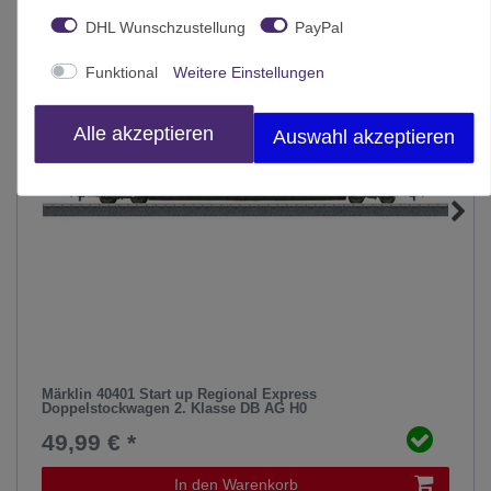
DHL Wunschzustellung
PayPal
Funktional
Weitere Einstellungen
Alle akzeptieren
Auswahl akzeptieren
Märklin 40401 Start up Regional Express
Doppelstockwagen 2. Klasse DB AG H0
49,99 € *
In den Warenkorb