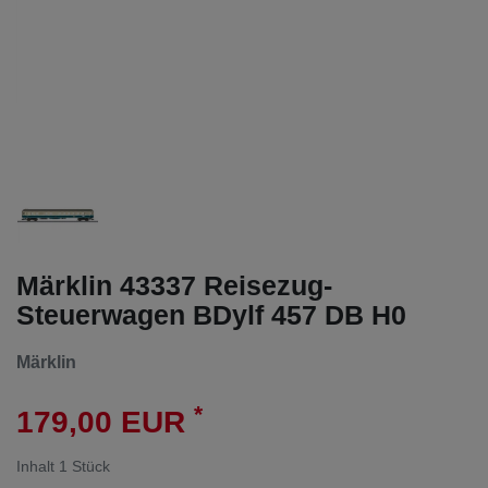
Märklin 43337 Reisezug-
Steuerwagen BDylf 457 DB H0
Märklin
*
179,00 EUR
Inhalt
1
Stück