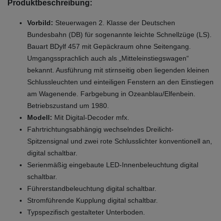
Produktbeschreibung:
Vorbild:
Steuerwagen 2. Klasse der Deutschen
Bundesbahn (DB) für sogenannte leichte Schnellzüge (LS).
Bauart BDylf 457 mit Gepäckraum ohne Seitengang.
Umgangssprachlich auch als „Mitteleinstiegswagen“
bekannt. Ausführung mit stirnseitig oben liegenden kleinen
Schlussleuchten und einteiligen Fenstern an den Einstiegen
am Wagenende. Farbgebung in Ozeanblau/Elfenbein.
Betriebszustand um 1980.
Modell:
Mit Digital-Decoder mfx.
Fahrtrichtungsabhängig wechselndes Dreilicht-
Spitzensignal und zwei rote Schlusslichter konventionell an,
digital schaltbar.
Serienmäßig eingebaute LED-Innenbeleuchtung digital
schaltbar.
Führerstandbeleuchtung digital schaltbar.
Stromführende Kupplung digital schaltbar.
Typspezifisch gestalteter Unterboden.