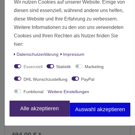
Wir nutzen Cookies auf unserer Website. Einige von
-8%
diesen sind essenziell, während andere uns helfen,
diese Website und Ihre Erfahrung zu verbessern.
Weitere Informationen zu den von uns verwendeten
Cookies und Ihren Rechten als Nutzer finden Sie
hier:
Daten­schutz­erklärung
Impressum
Essenziell
Statistik
Marketing
DHL Wunschzustellung
PayPal
Funktional
Weitere Einstellungen
Alle akzeptieren
Auswahl akzeptieren
Märklin "Fernsehzug" DB Epoche IV H0
494,00 € *