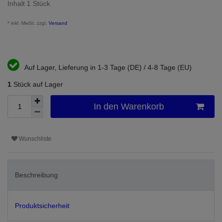
Inhalt
1
Stück
* inkl. MwSt. zzgl.
Versand
Auf Lager, Lieferung in 1-3 Tage (DE) / 4-8 Tage (EU)
1
Stück auf Lager
In den Warenkorb
Wunschliste
Beschreibung
Produktsicherheit