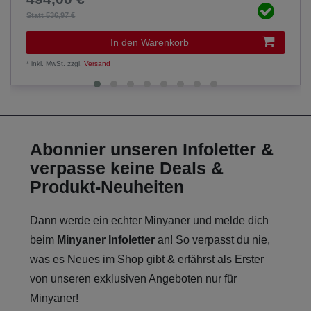
Statt 536,97 €
In den Warenkorb
*
inkl. MwSt.
zzgl.
Versand
Abonnier unseren Infoletter &
verpasse keine Deals &
Produkt-Neuheiten
Dann werde ein echter Minyaner und melde dich
beim
Minyaner Infoletter
an! So verpasst du nie,
was es Neues im Shop gibt & erfährst als Erster
von unseren exklusiven Angeboten nur für
Minyaner!