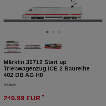
Märklin 36712 Start up
Triebwagenzug ICE 2 Baureihe
402 DB AG H0
Märklin
*
249,99 EUR