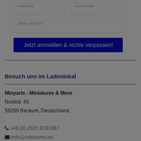
VORNAME
NACHNAME
EMAIL-ADRESSE
*
Besuch uns im Ladenlokal
Minyarts - Miniatures & More
Nordstr. 45
59269 Beckum, Deutschland
+49 (0) 2521 8791087
info@minyarts.eu