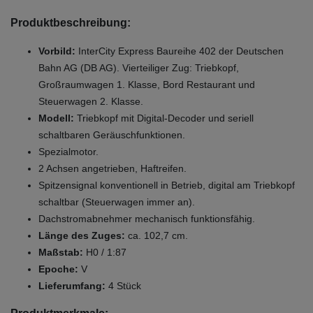
Produktbeschreibung:
Vorbild:
InterCity Express Baureihe 402 der Deutschen
Bahn AG (DB AG). Vierteiliger Zug: Triebkopf,
Großraumwagen 1. Klasse, Bord Restaurant und
Steuerwagen 2. Klasse.
Modell:
Triebkopf mit Digital-Decoder und seriell
schaltbaren Geräuschfunktionen.
Spezialmotor.
2 Achsen angetrieben, Haftreifen.
Spitzensignal konventionell in Betrieb, digital am Triebkopf
schaltbar (Steuerwagen immer an).
Dachstromabnehmer mechanisch funktionsfähig.
Länge des Zuges:
ca. 102,7 cm.
Maßstab:
H0 / 1:87
Epoche:
V
Lieferumfang:
4 Stück