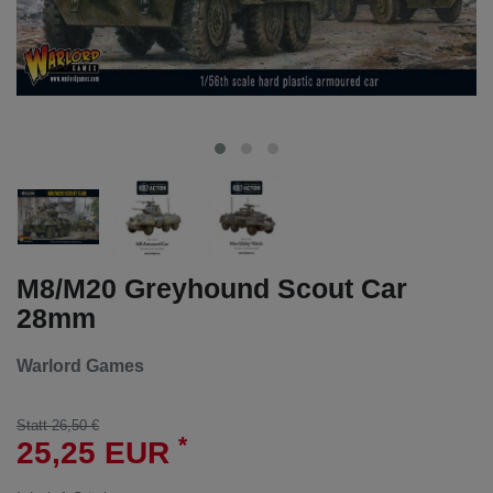
M8/M20 Greyhound Scout Car
28mm
Warlord Games
Statt 26,50 €
*
25,25 EUR