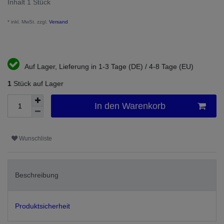
Inhalt
1
Stück
* inkl. MwSt. zzgl.
Versand
Auf Lager, Lieferung in 1-3 Tage (DE) / 4-8 Tage (EU)
1
Stück auf Lager
In den Warenkorb
Wunschliste
Beschreibung
Produktsicherheit