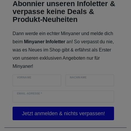
Abonnier unseren Infoletter &
verpasse keine Deals &
Produkt-Neuheiten
Dann werde ein echter Minyaner und melde dich
beim
Minyaner Infoletter
an! So verpasst du nie,
was es Neues im Shop gibt & erfährst als Erster
von unseren exklusiven Angeboten nur für
Minyaner!
VORNAME
NACHNAME
EMAIL-ADRESSE
*