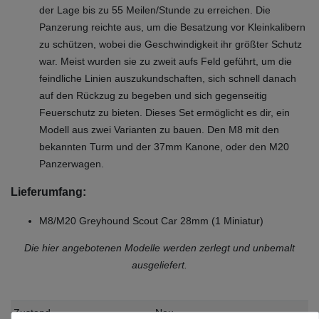
der Lage bis zu 55 Meilen/Stunde zu erreichen. Die
Panzerung reichte aus, um die Besatzung vor Kleinkalibern
zu schützen, wobei die Geschwindigkeit ihr größter Schutz
war. Meist wurden sie zu zweit aufs Feld geführt, um die
feindliche Linien auszukundschaften, sich schnell danach
auf den Rückzug zu begeben und sich gegenseitig
Feuerschutz zu bieten. Dieses Set ermöglicht es dir, ein
Modell aus zwei Varianten zu bauen. Den M8 mit den
bekannten Turm und der 37mm Kanone, oder den M20
Panzerwagen.
Lieferumfang:
M8/M20 Greyhound Scout Car 28mm (1 Miniatur)
Die hier angebotenen Modelle werden zerlegt und unbemalt
ausgeliefert.
Zustand
Neu