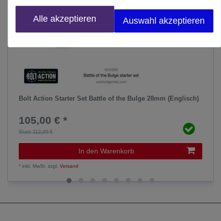
Alle akzeptieren
Auswahl akzeptieren
Bolt Action Starter Set Battle of the Bulge 28mm (Englisch)
105,00 € *
Statt 112,00 €
In den Warenkorb
*
inkl. MwSt.
zzgl.
Versand