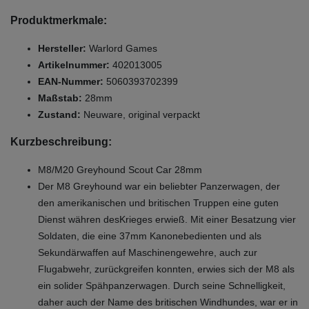
Produktmerkmale:
Hersteller:
Warlord Games
Artikelnummer:
402013005
EAN-Nummer:
5060393702399
Maßstab:
28mm
Zustand:
Neuware, original verpackt
Kurzbeschreibung:
M8/M20 Greyhound Scout Car 28mm
Der M8 Greyhound war ein beliebter Panzerwagen, der
den amerikanischen und britischen Truppen eine guten
Dienst währen desKrieges erwieß. Mit einer Besatzung vier
Soldaten, die eine 37mm Kanonebedienten und als
Sekundärwaffen auf Maschinengewehre, auch zur
Flugabwehr, zurückgreifen konnten, erwies sich der M8 als
ein solider Spähpanzerwagen. Durch seine Schnelligkeit,
daher auch der Name des britischen Windhundes, war er in