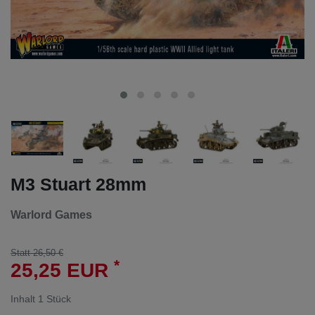
M3 Stuart 28mm
Warlord Games
Statt 26,50 €
*
25,25 EUR
Inhalt
1
Stück