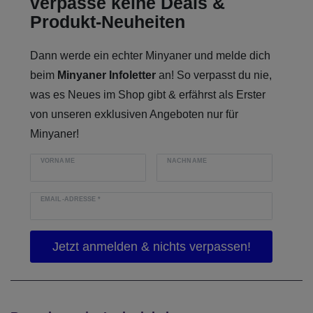
verpasse keine Deals &
Produkt-Neuheiten
Dann werde ein echter Minyaner und melde dich
beim
Minyaner Infoletter
an! So verpasst du nie,
was es Neues im Shop gibt & erfährst als Erster
von unseren exklusiven Angeboten nur für
Minyaner!
VORNAME
NACHNAME
EMAIL-ADRESSE
*