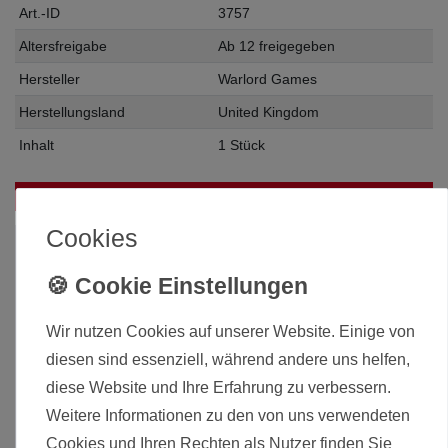
Art.-ID
3757
Altersfreigabe
Ab 12 freigegeben
Hersteller
Warlord Games
Herstellungsland
United Kingdom
Inhalt
1 Stück
Das passt zu diesem Produkt:
Cookies
Wir nutzen Cookies auf unserer Website. Einige von
diesen sind essenziell, während andere uns helfen,
diese Website und Ihre Erfahrung zu verbessern.
Weitere Informationen zu den von uns verwendeten
Cookies und Ihren Rechten als Nutzer finden Sie