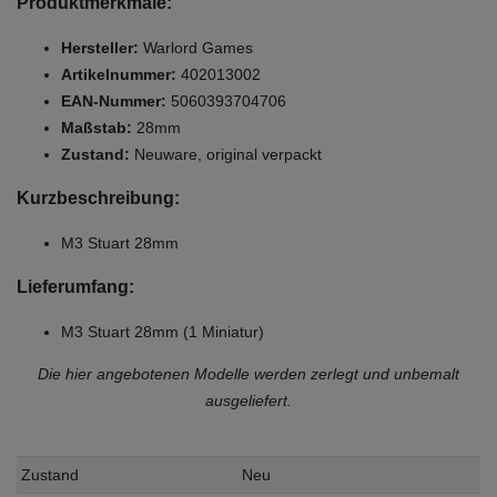
Produktmerkmale:
Hersteller:
Warlord Games
Artikelnummer:
402013002
EAN-Nummer:
5060393704706
Maßstab:
28mm
Zustand:
Neuware, original verpackt
Kurzbeschreibung:
M3 Stuart 28mm
Lieferumfang:
M3 Stuart 28mm (1 Miniatur)
Die hier angebotenen Modelle werden zerlegt und unbemalt
ausgeliefert.
Zustand
Neu