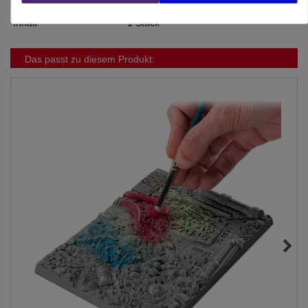
Inhalt
1 Stück
Das passt zu diesem Produkt: