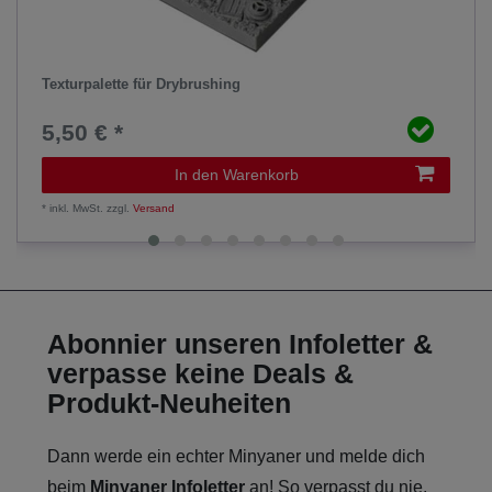
Texturpalette für Drybrushing
5,50 € *
In den Warenkorb
*
inkl. MwSt.
zzgl.
Versand
Abonnier unseren Infoletter &
verpasse keine Deals &
Produkt-Neuheiten
Dann werde ein echter Minyaner und melde dich
beim
Minyaner Infoletter
an! So verpasst du nie,