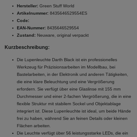
Hersteller:
Green Stuff World
Artikelnummer:
8435646529554ES
Code:
EAN-Nummer:
8435646529554
Zustand:
Neuware, original verpackt
Kurzbeschreibung:
Die Lupenleuchte Darth Black ist ein professionelles
Werkzeug für Präzisionsarbeiten im Modellbau, bei
Bastelarbeiten, in der Elektronik und anderen Tätigkeiten,
die eine klare Beleuchtung und eine Vergrößerung
erfordern. Sie verfügt über eine Glaslinse mit 155 mm
Durchmesser und einer 2-fachen Vergrößerung, die in eine
flexible Struktur mit stabilem Sockel und Objektablage
integriert ist. Diese Lupenleuchte ist ideal, um beide Hände
frei zu haben, während Sie an feinen Details oder kleinen
Flächen arbeiten.
Die Leuchte verfügt über 56 leistungsstarke LEDs, die ein