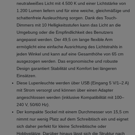
neutralweißes Licht mit 4.500 K und einer Lichtstärke von
1.200 Lumen liefern und für eine weiche, gleichmäßige und
schattenfreie Ausleuchtung sorgen. Dank des Touch-
Dimmers mit 10 Helligkeitsstufen kann das Licht an die
Umgebung oder die Empfindlichkeit des Benutzers
angepasst werden. Der 49,5 cm lange flexible Arm
ermöglicht eine einfache Ausrichtung des Lichtstrahls in
jeden Winkel und kann auf eine Gesamthöhe von 65 cm
ausgezogen werden. Das ergonomische und robuste
Design garantiert Stabilität und Komfort bei längeren
Einsätzen.
Diese Lupenleuchte werden über USB (Eingang 5 V/1–2 A)
mit Strom versorgt und können über einen Adapter
angeschlossen werden (inklusive Kompatibilität mit 100–
240 V, 50/60 Hz).
Der kompakte Sockel mit einem Durchmesser von 15,5 cm
nimmt nur wenig Platz auf dem Schreibtisch ein und eignet
sich daher perfekt für kleine Schreibtische oder
Hobbyplätze. Darüber hinaus lässt sich die Struktur nach