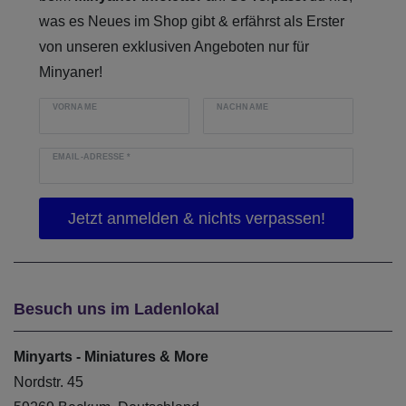
was es Neues im Shop gibt & erfährst als Erster
von unseren exklusiven Angeboten nur für
Minyaner!
VORNAME
NACHNAME
EMAIL-ADRESSE
*
Besuch uns im Ladenlokal
Minyarts - Miniatures & More
Nordstr. 45