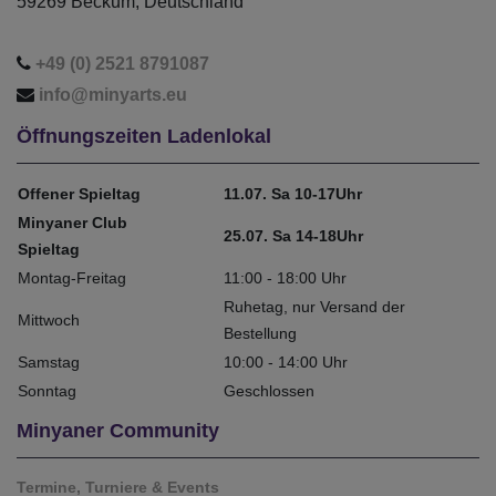
59269 Beckum, Deutschland
+49 (0) 2521 8791087
info@minyarts.eu
Öffnungszeiten Ladenlokal
Offener Spieltag
11.07. Sa 10-17Uhr
Minyaner Club
25.07. Sa 14-18Uhr
Spieltag
Montag-Freitag
11:00 - 18:00 Uhr
Ruhetag, nur Versand der
Mittwoch
Bestellung
Samstag
10:00 - 14:00 Uhr
Sonntag
Geschlossen
Minyaner Community
Termine, Turniere & Events