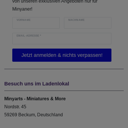
von unseren exklusiven Angeboten nur für
Minyaner!
VORNAME
NACHNAME
EMAIL-ADRESSE
*
Besuch uns im Ladenlokal
Minyarts - Miniatures & More
Nordstr. 45
59269 Beckum, Deutschland