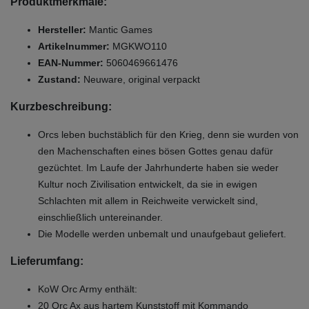
Produktmerkmale:
Hersteller:
Mantic Games
Artikelnummer:
MGKWO110
EAN-Nummer:
5060469661476
Zustand:
Neuware, original verpackt
Kurzbeschreibung:
Orcs leben buchstäblich für den Krieg, denn sie wurden von
den Machenschaften eines bösen Gottes genau dafür
gezüchtet. Im Laufe der Jahrhunderte haben sie weder
Kultur noch Zivilisation entwickelt, da sie in ewigen
Schlachten mit allem in Reichweite verwickelt sind,
einschließlich untereinander.
Die Modelle werden unbemalt und unaufgebaut geliefert.
Lieferumfang:
KoW Orc Army enthält:
20 Orc Ax aus hartem Kunststoff mit Kommando