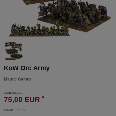
KoW Orc Army
Mantic Games
Statt 90,00 €
*
75,00 EUR
Inhalt
1
Stück