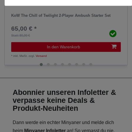
KoW The Chill of Twilight 2-Player Ambush Starter Set
65,00 € *
Statt 80,00 €
In den Warenkorb
*
inkl. MwSt.
zzgl.
Versand
Abonnier unseren Infoletter &
verpasse keine Deals &
Produkt-Neuheiten
Dann werde ein echter Minyaner und melde dich
beim
Minyaner Infoletter
an! So verpasst du nie,