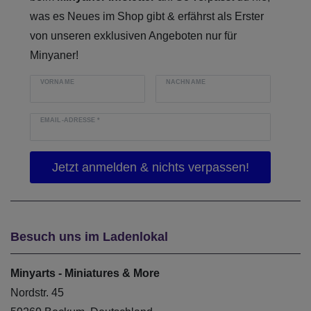
was es Neues im Shop gibt & erfährst als Erster
von unseren exklusiven Angeboten nur für
Minyaner!
VORNAME
NACHNAME
EMAIL-ADRESSE
*
Besuch uns im Ladenlokal
Minyarts - Miniatures & More
Nordstr. 45