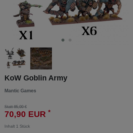
KoW Goblin Army
Mantic Games
Statt 85,00 €
*
70,90 EUR
Inhalt
1
Stück