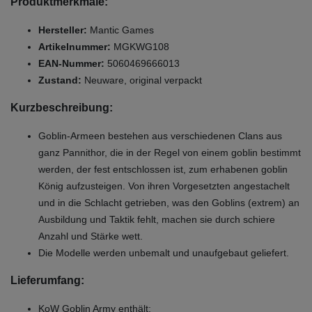
Produktmerkmale:
Hersteller:
Mantic Games
Artikelnummer:
MGKWG108
EAN-Nummer:
5060469666013
Zustand:
Neuware, original verpackt
Kurzbeschreibung:
Goblin-Armeen bestehen aus verschiedenen Clans aus
ganz Pannithor, die in der Regel von einem goblin bestimmt
werden, der fest entschlossen ist, zum erhabenen goblin
König aufzusteigen. Von ihren Vorgesetzten angestachelt
und in die Schlacht getrieben, was den Goblins (extrem) an
Ausbildung und Taktik fehlt, machen sie durch schiere
Anzahl und Stärke wett.
Die Modelle werden unbemalt und unaufgebaut geliefert.
Lieferumfang:
KoW Goblin Army enthält: