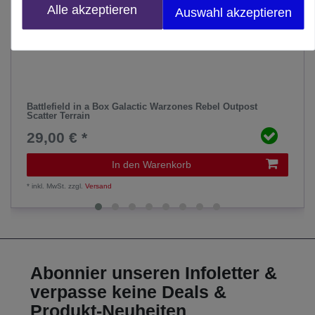
Alle akzeptieren
Auswahl akzeptieren
Battlefield in a Box Galactic Warzones Rebel Outpost
Scatter Terrain
29,00 € *
In den Warenkorb
*
inkl. MwSt.
zzgl.
Versand
Abonnier unseren Infoletter &
verpasse keine Deals &
Produkt-Neuheiten