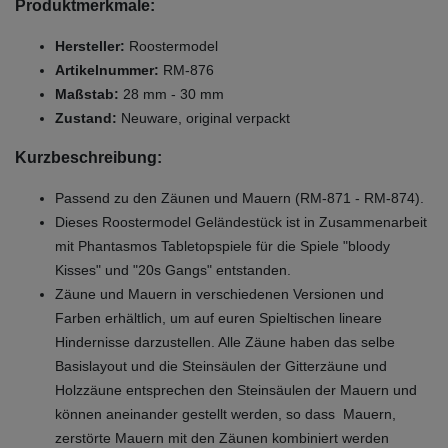
Produktmerkmale:
Hersteller:
Roostermodel
Artikelnummer:
RM-876
Maßstab:
28 mm - 30 mm
Zustand:
Neuware, original verpackt
Kurzbeschreibung:
Passend zu den Zäunen und Mauern (RM-871 - RM-874).
Dieses Roostermodel Geländestück ist in Zusammenarbeit
mit Phantasmos Tabletopspiele für die Spiele "bloody
Kisses" und "20s Gangs" entstanden.
Zäune und Mauern in verschiedenen Versionen und
Farben erhältlich, um auf euren Spieltischen lineare
Hindernisse darzustellen. Alle Zäune haben das selbe
Basislayout und die Steinsäulen der Gitterzäune und
Holzzäune entsprechen den Steinsäulen der Mauern und
können aneinander gestellt werden, so dass Mauern,
zerstörte Mauern mit den Zäunen kombiniert werden