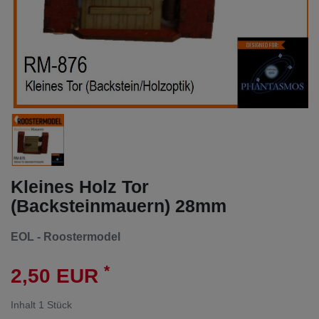
Kleines Holz Tor
(Backsteinmauern) 28mm
EOL - Roostermodel
*
2,50 EUR
Inhalt
1
Stück