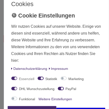
Altersfreigabe
Ab 12 freigegeben
Cookies
Hersteller
EOL - Roostermodel
Herstellungsland
Deutschland
Wir nutzen Cookies auf unserer Website. Einige von
Inhalt
1 Stück
diesen sind essenziell, während andere uns helfen,
Das passt zu diesem Produkt:
diese Website und Ihre Erfahrung zu verbessern.
Weitere Informationen zu den von uns verwendeten
Cookies und Ihren Rechten als Nutzer finden Sie
hier:
Daten­schutz­erklärung
Impressum
Essenziell
Statistik
Marketing
DHL Wunschzustellung
PayPal
Funktional
Weitere Einstellungen