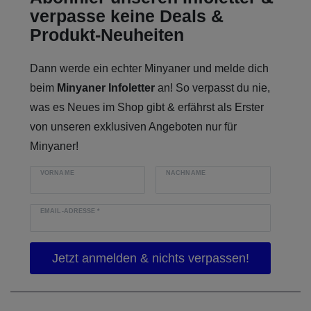
verpasse keine Deals &
Produkt-Neuheiten
Dann werde ein echter Minyaner und melde dich
beim
Minyaner Infoletter
an! So verpasst du nie,
was es Neues im Shop gibt & erfährst als Erster
von unseren exklusiven Angeboten nur für
Minyaner!
VORNAME
NACHNAME
EMAIL-ADRESSE
*