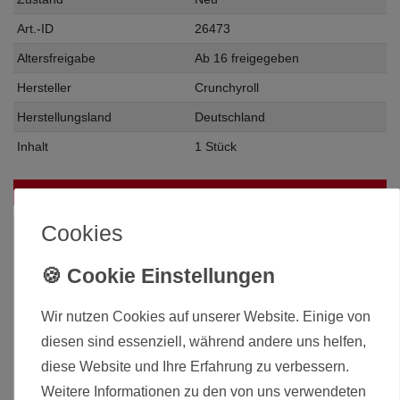
Art.-ID
26473
Altersfreigabe
Ab 16 freigegeben
Hersteller
Crunchyroll
Herstellungsland
Deutschland
Inhalt
1 Stück
Das passt zu diesem Produkt:
Cookies
Wir nutzen Cookies auf unserer Website. Einige von
diesen sind essenziell, während andere uns helfen,
diese Website und Ihre Erfahrung zu verbessern.
Weitere Informationen zu den von uns verwendeten