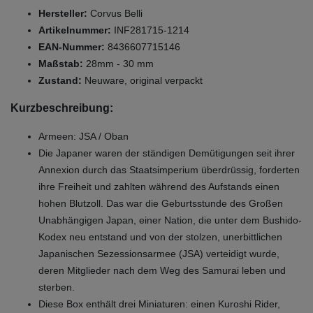
Hersteller:
Corvus Belli
Artikelnummer:
INF281715-1214
EAN-Nummer:
8436607715146
Maßstab:
28mm - 30 mm
Zustand:
Neuware, original verpackt
Kurzbeschreibung:
Armeen: JSA / Oban
Die Japaner waren der ständigen Demütigungen seit ihrer
Annexion durch das Staatsimperium überdrüssig, forderten
ihre Freiheit und zahlten während des Aufstands einen
hohen Blutzoll. Das war die Geburtsstunde des Großen
Unabhängigen Japan, einer Nation, die unter dem Bushido-
Kodex neu entstand und von der stolzen, unerbittlichen
Japanischen Sezessionsarmee (JSA) verteidigt wurde,
deren Mitglieder nach dem Weg des Samurai leben und
sterben.
Diese Box enthält drei Miniaturen: einen Kuroshi Rider,