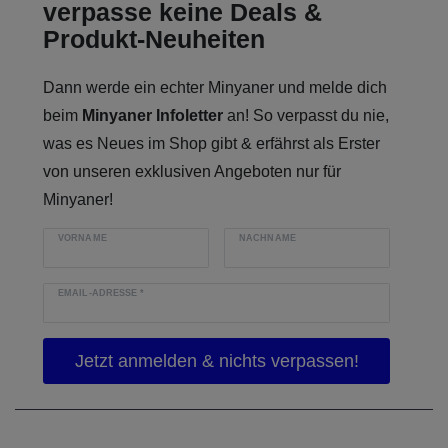
verpasse keine Deals &
Produkt-Neuheiten
Dann werde ein echter Minyaner und melde dich
beim
Minyaner Infoletter
an! So verpasst du nie,
was es Neues im Shop gibt & erfährst als Erster
von unseren exklusiven Angeboten nur für
Minyaner!
VORNAME
NACHNAME
EMAIL-ADRESSE
*