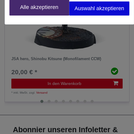
Alle akzeptieren
Auswahl akzeptieren
JSA hero, Shinobu Kitsune (Monofilament CCW)
20,00 € *
In den Warenkorb
*
inkl. MwSt.
zzgl.
Versand
Abonnier unseren Infoletter &