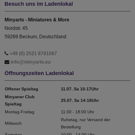
Besuch uns im Ladenlokal
Minyarts - Miniatures & More
Nordstr. 45
59269 Beckum, Deutschland
+49 (0) 2521 8791087
info@minyarts.eu
Öffnungszeiten Ladenlokal
Offener Spieltag
11.07. Sa 10-17Uhr
Minyaner Club
25.07. Sa 14-18Uhr
Spieltag
Montag-Freitag
11:00 - 18:00 Uhr
Ruhetag, nur Versand der
Mittwoch
Bestellung
Samstag
10:00 - 14:00 Uhr