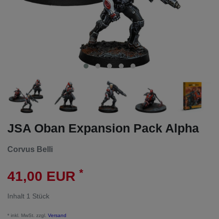
JSA Oban Expansion Pack Alpha
Corvus Belli
*
41,00 EUR
Inhalt
1
Stück
* inkl. MwSt. zzgl.
Versand