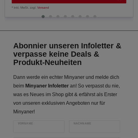
*
inkl. MwSt.
zzgl.
Versand
Abonnier unseren Infoletter &
verpasse keine Deals &
Produkt-Neuheiten
Dann werde ein echter Minyaner und melde dich
beim
Minyaner Infoletter
an! So verpasst du nie,
was es Neues im Shop gibt & erfährst als Erster
von unseren exklusiven Angeboten nur für
Minyaner!
VORNAME
NACHNAME