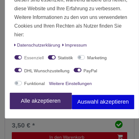
diese Website und Ihre Erfahrung zu verbessern.
Weitere Informationen zu den von uns verwendeten
Cookies und Ihren Rechten als Nutzer finden Sie
hier:
Daten­schutz­erklärung
Impressum
Essenziell
Statistik
Marketing
DHL Wunschzustellung
PayPal
Funktional
Weitere Einstellungen
Alle akzeptieren
Auswahl akzeptieren
Plastik Bases Rechteckig 30x60mm (10)
3,50 € *
In den Warenkorb