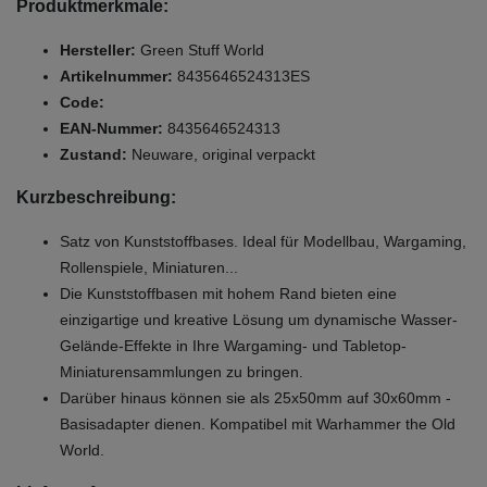
Produktmerkmale:
Hersteller:
Green Stuff World
Artikelnummer:
8435646524313ES
Code:
EAN-Nummer:
8435646524313
Zustand:
Neuware, original verpackt
Kurzbeschreibung:
Satz von Kunststoffbases. Ideal für Modellbau, Wargaming,
Rollenspiele, Miniaturen...
Die Kunststoffbasen mit hohem Rand bieten eine
einzigartige und kreative Lösung um dynamische Wasser-
Gelände-Effekte in Ihre Wargaming- und Tabletop-
Miniaturensammlungen zu bringen.
Darüber hinaus können sie als 25x50mm auf 30x60mm -
Basisadapter dienen. Kompatibel mit Warhammer the Old
World.