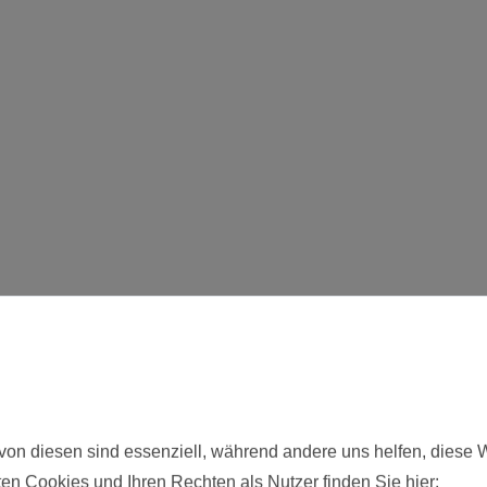
von diesen sind essenziell, während andere uns helfen, diese 
en Cookies und Ihren Rechten als Nutzer finden Sie hier: