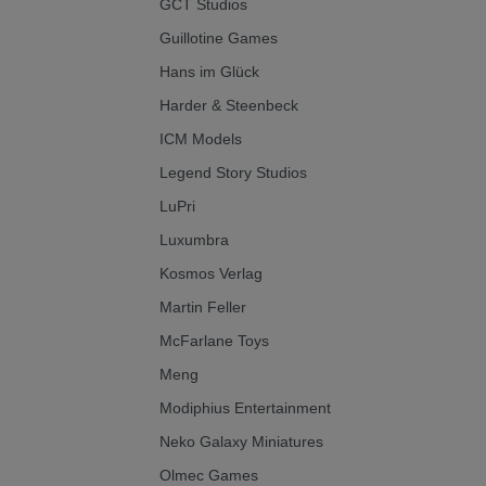
GCT Studios
Guillotine Games
Hans im Glück
Harder & Steenbeck
ICM Models
Legend Story Studios
LuPri
Luxumbra
Kosmos Verlag
Martin Feller
McFarlane Toys
Meng
Modiphius Entertainment
Neko Galaxy Miniatures
Olmec Games