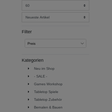
Filter
Preis
€
€
―
Kategorien
Übernehmen
Neu im Shop
- SALE -
Games Workshop
Tabletop Spiele
Tabletop Zubehör
Bemalen & Bauen