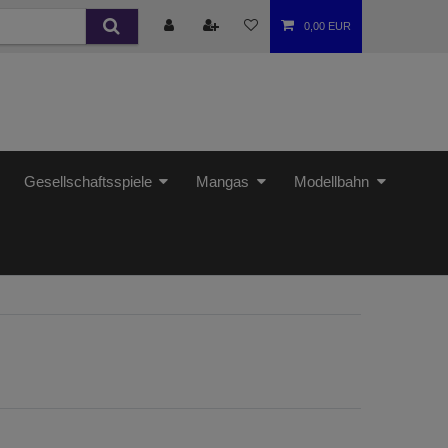
0,00 EUR
Gesellschaftsspiele
Mangas
Modellbahn