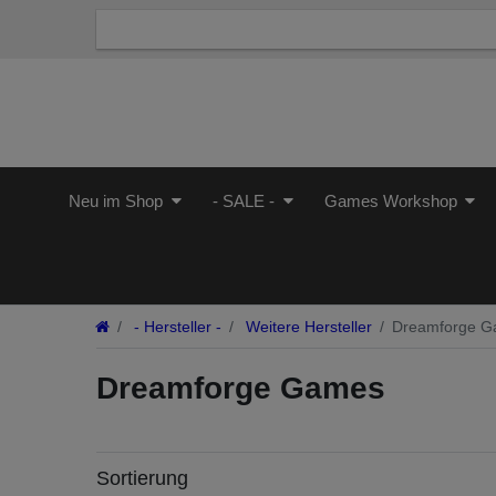
Neu im Shop
- SALE -
Games Workshop
- Hersteller -
Weitere Hersteller
Dreamforge 
Dreamforge Games
Sortierung