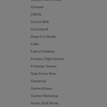
Chessex
CMON
Corvus Belli
Crunchyroll
Deep-Cut Studio
Faller
Fallout Hobbies
Fantasy Flight Games
Fireforge Games
Gale Force Nine
Gamemat
GamersGrass
Games Workshop
Green Stuff World