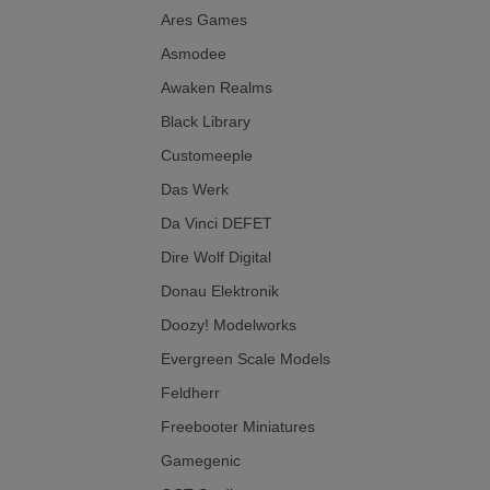
Ares Games
Asmodee
Awaken Realms
Black Library
Customeeple
Das Werk
Da Vinci DEFET
Dire Wolf Digital
Donau Elektronik
Doozy! Modelworks
Evergreen Scale Models
Feldherr
Freebooter Miniatures
Gamegenic