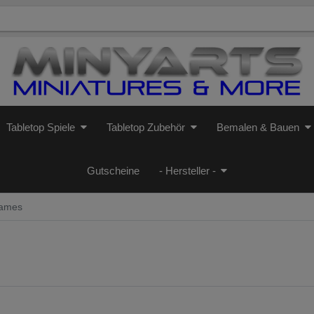
Tabletop Spiele
Tabletop Zubehör
Bemalen & Bauen
Gutscheine
- Hersteller -
Games