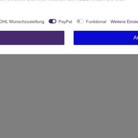
DHL Wunschzustellung
PayPal
Funktional
Weitere Einst
A