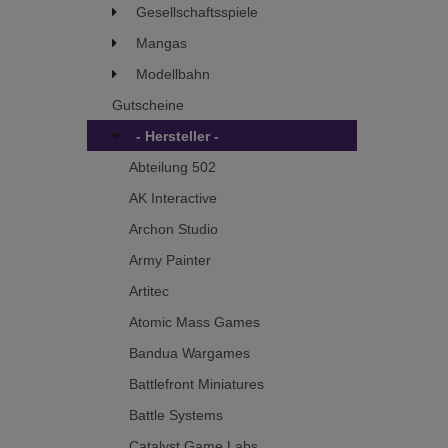
Gesellschaftsspiele
Mangas
Modellbahn
Gutscheine
- Hersteller -
Abteilung 502
AK Interactive
Archon Studio
Army Painter
Artitec
Atomic Mass Games
Bandua Wargames
Battlefront Miniatures
Battle Systems
Catalyst Game Labs