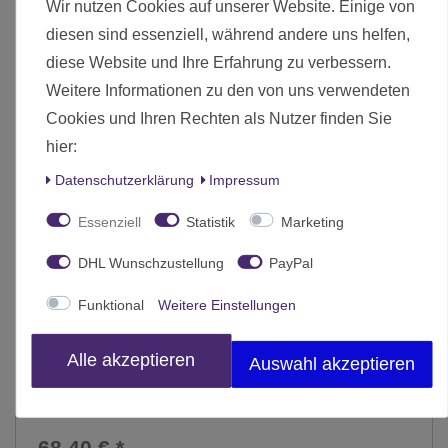
Wir nutzen Cookies auf unserer Website. Einige von
-10%
diesen sind essenziell, während andere uns helfen,
diese Website und Ihre Erfahrung zu verbessern.
Weitere Informationen zu den von uns verwendeten
Cookies und Ihren Rechten als Nutzer finden Sie
hier:
Daten­schutz­erklärung
Impressum
Essenziell
Statistik
Marketing
DHL Wunschzustellung
PayPal
Funktional
Weitere Einstellungen
Alle akzeptieren
Auswahl akzeptieren
Herr der Ringe Heerschar von Minas Tirith
68,40 € *