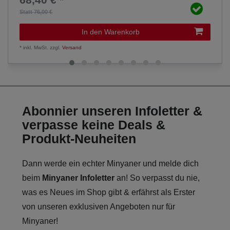
Statt 76,00 €
In den Warenkorb
*
inkl. MwSt.
zzgl.
Versand
Abonnier unseren Infoletter &
verpasse keine Deals &
Produkt-Neuheiten
Dann werde ein echter Minyaner und melde dich
beim
Minyaner Infoletter
an! So verpasst du nie,
was es Neues im Shop gibt & erfährst als Erster
von unseren exklusiven Angeboten nur für
Minyaner!