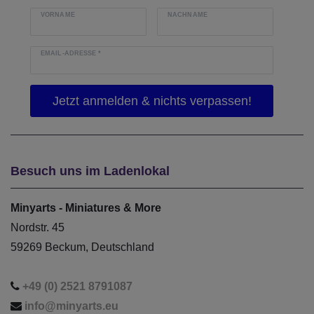
VORNAME
NACHNAME
EMAIL-ADRESSE
*
Besuch uns im Ladenlokal
Minyarts - Miniatures & More
Nordstr. 45
59269 Beckum, Deutschland
+49 (0) 2521 8791087
info@minyarts.eu