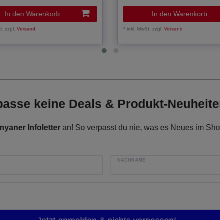
In den Warenkorb
In den Warenkorb
t.
zzgl.
Versand
*
inkl. MwSt.
zzgl.
Versand
rpasse keine Deals & Produkt-Neuheit
nyaner Infoletter
an! So verpasst du nie, was es Neues im Shop
NACHNAME