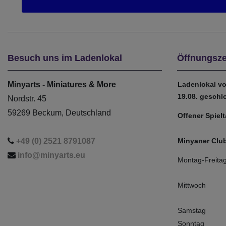
Besuch uns im Ladenlokal
Öffnungsze
Minyarts - Miniatures & More
Ladenlokal vo
19.08. geschl
Nordstr. 45
59269 Beckum, Deutschland
Offener Spiel
+49 (0) 2521 8791087
Minyaner Club
info@minyarts.eu
Montag-Freita
Mittwoch
Samstag
Sonntag