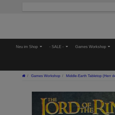
Neu im Shop
- SALE -
Games Workshop
Games Workshop
Middle-Earth Tabletop (Herr de