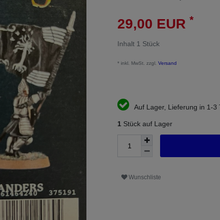
*
29,00 EUR
Inhalt
1
Stück
* inkl. MwSt. zzgl.
Versand
Auf Lager, Lieferung in 1-3
1
Stück auf Lager
Wunschliste