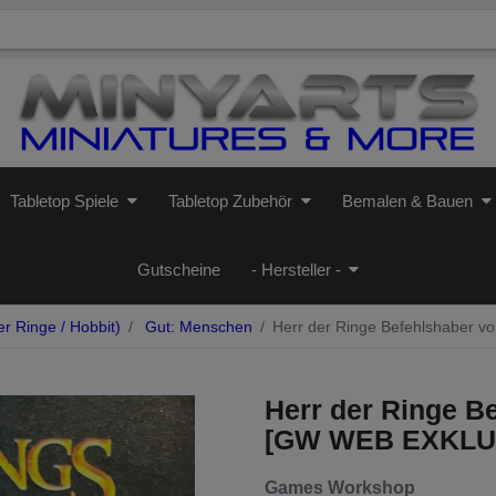
Tabletop Spiele
Tabletop Zubehör
Bemalen & Bauen
Gutscheine
- Hersteller -
r Ringe / Hobbit)
Gut: Menschen
Herr der Ringe Befehlshaber v
Herr der Ringe Be
[GW WEB EXKLU
Games Workshop