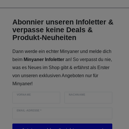
Abonnier unseren Infoletter &
verpasse keine Deals &
Produkt-Neuheiten
Dann werde ein echter Minyaner und melde dich
beim
Minyaner Infoletter
an! So verpasst du nie,
was es Neues im Shop gibt & erfährst als Erster
von unseren exklusiven Angeboten nur für
Minyaner!
VORNAME
NACHNAME
EMAIL-ADRESSE
*