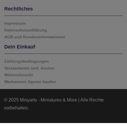
Rechtliches
Impressum
Datenschutzerklärung
AGB und Kundeninformationen
Dein Einkauf
Zahlungsbedingungen
Versandarten und -kosten
Widerrufsrecht
Warhammer figuren kaufen
© 2025 Minyarts - Miniatures & More | Alle Rechte
vorbehalten.