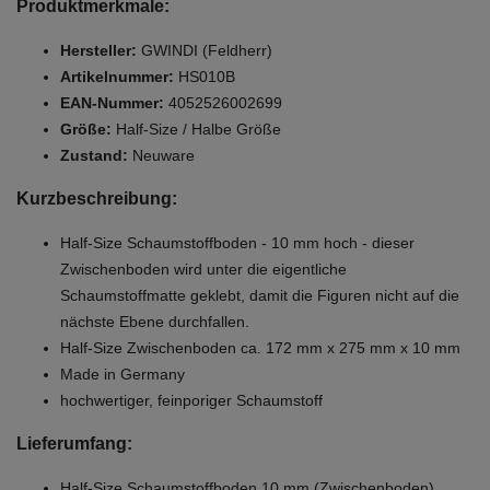
Produktmerkmale:
Hersteller:
GWINDI (Feldherr)
Artikelnummer:
HS010B
EAN-Nummer:
4052526002699
Größe:
Half-Size / Halbe Größe
Zustand:
Neuware
Kurzbeschreibung:
Half-Size Schaumstoffboden - 10 mm hoch - dieser
Zwischenboden wird unter die eigentliche
Schaumstoffmatte geklebt, damit die Figuren nicht auf die
nächste Ebene durchfallen.
Half-Size Zwischenboden ca. 172 mm x 275 mm x 10 mm
Made in Germany
hochwertiger, feinporiger Schaumstoff
Lieferumfang:
Half-Size Schaumstoffboden 10 mm (Zwischenboden)