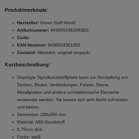
Produktmerkmale:
Hersteller:
Green Stuff World
Artikelnummer:
8436554361083ES
Code:
EAN-Nummer:
8436554361083
Zustand:
Neuware, original verpackt
Kurzbeschreibung:
Geprägte Styrolkunststoffplatte kann zur Herstellung von
Decken, Böden, Verkleidungen, Felsen, Steine,
Metallplatten und andere architektonische Elemente
verwendet werden. Sie lassen sich sehr leicht schneiden
und kleben.
Dimension: 200x300 mm
Material: ABS-Kunststoff
0,75mm dick
Farbe: weiß