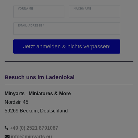
VORNAME
NACHNAME
EMAIL-ADRESSE
*
Besuch uns im Ladenlokal
Minyarts - Miniatures & More
Nordstr. 45
59269 Beckum, Deutschland
+49 (0) 2521 8791087
info@minyarts.eu