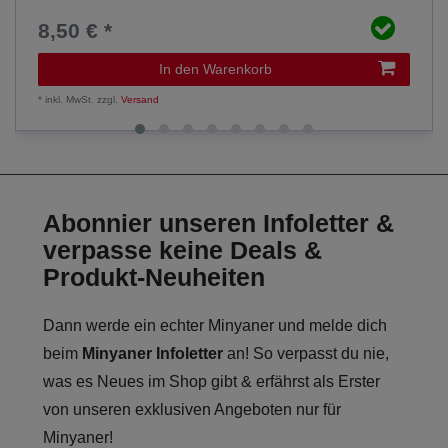
8,50 € *
In den Warenkorb
*
inkl. MwSt.
zzgl.
Versand
Abonnier unseren Infoletter &
verpasse keine Deals &
Produkt-Neuheiten
Dann werde ein echter Minyaner und melde dich
beim
Minyaner Infoletter
an! So verpasst du nie,
was es Neues im Shop gibt & erfährst als Erster
von unseren exklusiven Angeboten nur für
Minyaner!