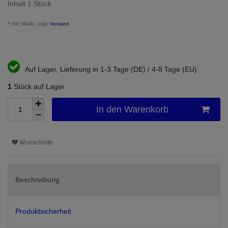
Inhalt
1
Stück
* inkl. MwSt. zzgl.
Versand
Auf Lager, Lieferung in 1-3 Tage (DE) / 4-8 Tage (EU)
1
Stück auf Lager
In den Warenkorb
Wunschliste
Beschreibung
Produktsicherheit