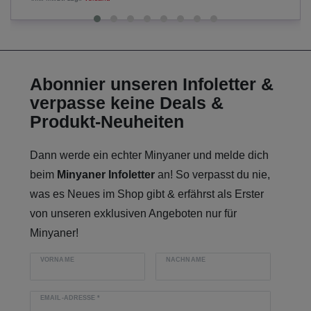
Abonnier unseren Infoletter &
verpasse keine Deals &
Produkt-Neuheiten
Dann werde ein echter Minyaner und melde dich
beim
Minyaner Infoletter
an! So verpasst du nie,
was es Neues im Shop gibt & erfährst als Erster
von unseren exklusiven Angeboten nur für
Minyaner!
VORNAME
NACHNAME
EMAIL-ADRESSE
*