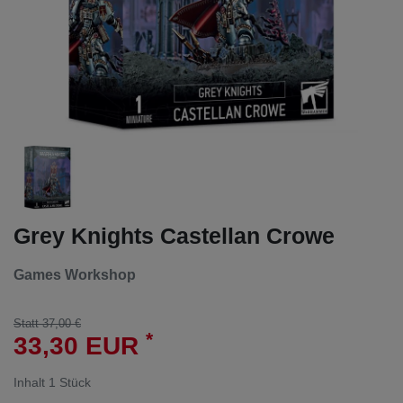
Grey Knights Castellan Crowe
Games Workshop
Statt 37,00 €
*
33,30 EUR
Inhalt
1
Stück