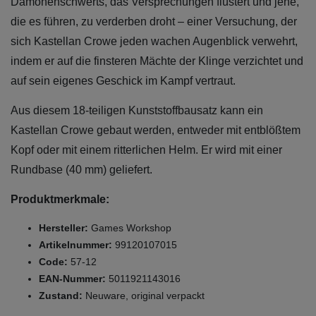
Dämonenschwerts, das Versprechungen flüstert und jene,
die es führen, zu verderben droht – einer Versuchung, der
sich Kastellan Crowe jeden wachen Augenblick verwehrt,
indem er auf die finsteren Mächte der Klinge verzichtet und
auf sein eigenes Geschick im Kampf vertraut.
Aus diesem 18-teiligen Kunststoffbausatz kann ein
Kastellan Crowe gebaut werden, entweder mit entblößtem
Kopf oder mit einem ritterlichen Helm. Er wird mit einer
Rundbase (40 mm) geliefert.
Produktmerkmale:
Hersteller:
Games Workshop
Artikelnummer:
99120107015
Code:
57-12
EAN-Nummer:
5011921143016
Zustand:
Neuware, original verpackt