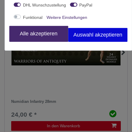
DHL Wunschzustellung
PayPal
Funktional
Weitere Einstellungen
Alle akzeptieren
Auswahl akzeptieren
Numidian Infantry 28mm
24,00 € *
In den Warenkorb