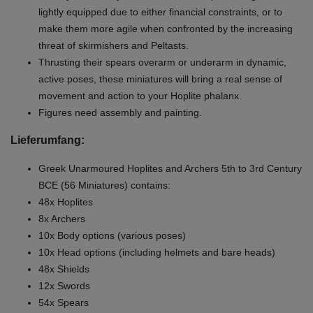
lightly equipped due to either financial constraints, or to
make them more agile when confronted by the increasing
threat of skirmishers and Peltasts.
Thrusting their spears overarm or underarm in dynamic,
active poses, these miniatures will bring a real sense of
movement and action to your Hoplite phalanx.
Figures need assembly and painting.
Lieferumfang:
Greek Unarmoured Hoplites and Archers 5th to 3rd Century
BCE (56 Miniatures) contains:
48x Hoplites
8x Archers
10x Body options (various poses)
10x Head options (including helmets and bare heads)
48x Shields
12x Swords
54x Spears