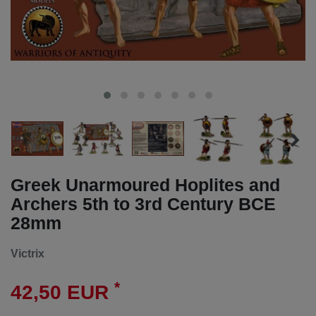
Greek Unarmoured Hoplites and
Archers 5th to 3rd Century BCE
28mm
Victrix
*
42,50 EUR