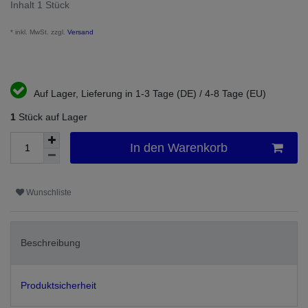
Inhalt
1
Stück
* inkl. MwSt. zzgl.
Versand
Auf Lager, Lieferung in 1-3 Tage (DE) / 4-8 Tage (EU)
1
Stück auf Lager
In den Warenkorb
Wunschliste
Beschreibung
Produktsicherheit