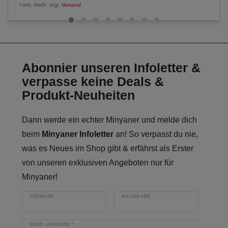
*
inkl. MwSt.
zzgl.
Versand
Abonnier unseren Infoletter &
verpasse keine Deals &
Produkt-Neuheiten
Dann werde ein echter Minyaner und melde dich
beim
Minyaner Infoletter
an! So verpasst du nie,
was es Neues im Shop gibt & erfährst als Erster
von unseren exklusiven Angeboten nur für
Minyaner!
VORNAME
NACHNAME
EMAIL-ADRESSE
*