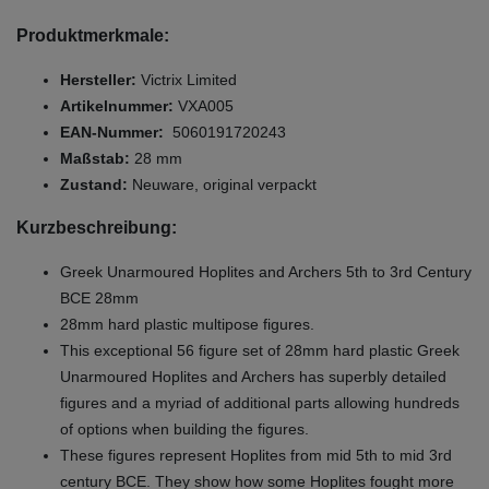
Produktmerkmale:
Hersteller:
Victrix Limited
Artikelnummer:
VXA005
EAN-Nummer:
5060191720243
Maßstab:
28 mm
Zustand:
Neuware, original verpackt
Kurzbeschreibung:
Greek Unarmoured Hoplites and Archers 5th to 3rd Century
BCE 28mm
28mm hard plastic multipose figures.
This exceptional 56 figure set of 28mm hard plastic Greek
Unarmoured Hoplites and Archers has superbly detailed
figures and a myriad of additional parts allowing hundreds
of options when building the figures.
These figures represent Hoplites from mid 5th to mid 3rd
century BCE. They show how some Hoplites fought more