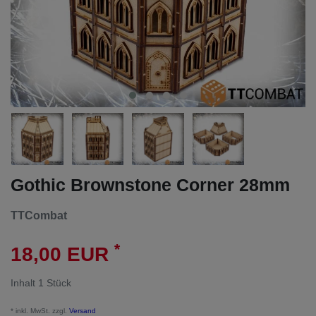
Gothic Brownstone Corner 28mm
TTCombat
*
18,00 EUR
Inhalt
1
Stück
* inkl. MwSt. zzgl.
Versand