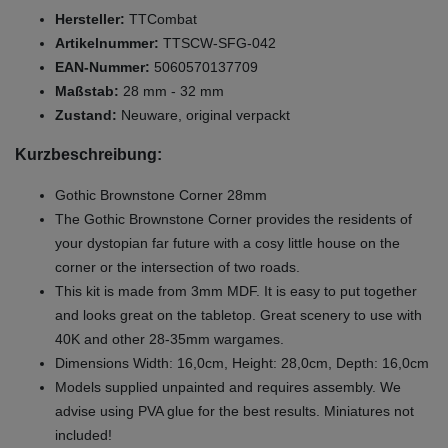
Hersteller:
TTCombat
Artikelnummer:
TTSCW-SFG-042
EAN-Nummer:
5060570137709
Maßstab:
28 mm - 32 mm
Zustand:
Neuware, original verpackt
Kurzbeschreibung:
Gothic Brownstone Corner 28mm
The Gothic Brownstone Corner provides the residents of
your dystopian far future with a cosy little house on the
corner or the intersection of two roads.
This kit is made from 3mm MDF. It is easy to put together
and looks great on the tabletop. Great scenery to use with
40K and other 28-35mm wargames.
Dimensions Width: 16,0cm, Height: 28,0cm, Depth: 16,0cm
Models supplied unpainted and requires assembly. We
advise using PVA glue for the best results. Miniatures not
included!