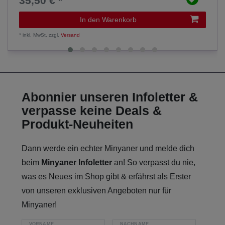
35,50 € *
In den Warenkorb
*
inkl. MwSt.
zzgl.
Versand
Abonnier unseren Infoletter &
verpasse keine Deals &
Produkt-Neuheiten
Dann werde ein echter Minyaner und melde dich
beim
Minyaner Infoletter
an! So verpasst du nie,
was es Neues im Shop gibt & erfährst als Erster
von unseren exklusiven Angeboten nur für
Minyaner!
VORNAME
NACHNAME