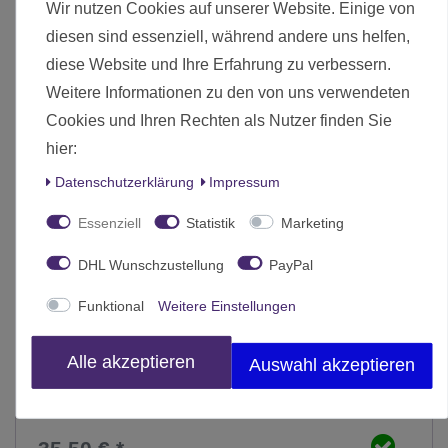
Wir nutzen Cookies auf unserer Website. Einige von
diesen sind essenziell, während andere uns helfen,
diese Website und Ihre Erfahrung zu verbessern.
Weitere Informationen zu den von uns verwendeten
Cookies und Ihren Rechten als Nutzer finden Sie
hier:
Daten­schutz­erklärung
Impressum
Essenziell
Statistik
Marketing
DHL Wunschzustellung
PayPal
Funktional
Weitere Einstellungen
Alle akzeptieren
Auswahl akzeptieren
Battlefield in a Box Gothic Sector United Frontier Bunker