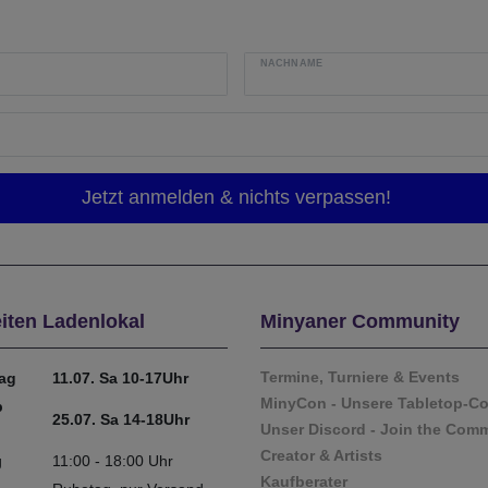
NACHNAME
iten Ladenlokal
Minyaner Community
Termine, Turniere & Events
tag
11.07. Sa 10-17Uhr
MinyCon - Unsere Tabletop-C
b
25.07. Sa 14-18Uhr
Unser Discord - Join the Com
Creator & Artists
g
11:00 - 18:00 Uhr
Kaufberater