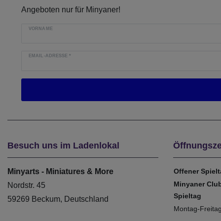
Angeboten nur für Minyaner!
VORNAME
EMAIL-ADRESSE
*
Besuch uns im Ladenlokal
Öffnungsze
Minyarts - Miniatures & More
Offener Spiel
Minyaner Clu
Nordstr. 45
Spieltag
59269 Beckum, Deutschland
Montag-Freita