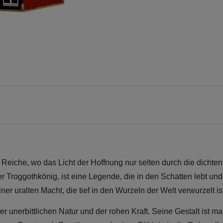
Reiche, wo das Licht der Hoffnung nur selten durch die dichten 
, der Troggothkönig, ist eine Legende, die in den Schatten lebt 
ner uralten Macht, die tief in den Wurzeln der Welt verwurzelt is
er unerbittlichen Natur und der rohen Kraft. Seine Gestalt ist ma