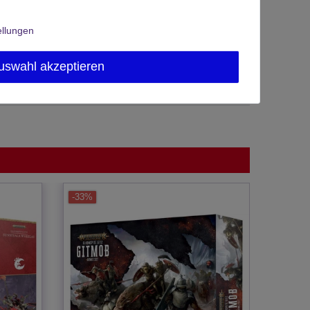
ellungen
uswahl akzeptieren
-33%
-10%