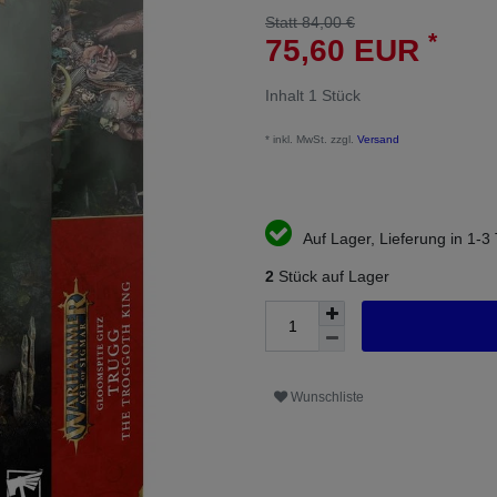
Statt 84,00 €
*
75,60 EUR
Inhalt
1
Stück
* inkl. MwSt. zzgl.
Versand
Auf Lager, Lieferung in 1-3
2
Stück auf Lager
Wunschliste