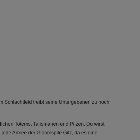
m Schlachtfeld treibt seine Untergebenen zu noch
slichen Totems, Talismanen und Pilzen. Du wirst
r jede Armee der Gloomspite Gitz, da es eine