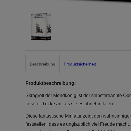
Beschreibung
Produktsicherheit
Produktbeschreibung:
Skragrott der Mondkönig ist der selbsternannte Ob
fieserer Tücke an, als sie es ohnehin täten.
Diese fantastische Miniatur zeigt den wahnsinnige
feststellen, dass es unglaublich viel Freude macht