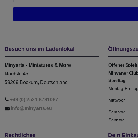
Besuch uns im Ladenlokal
Öffnungsze
Minyarts - Miniatures & More
Offener Spiel
Minyaner Clu
Nordstr. 45
Spieltag
59269 Beckum, Deutschland
Montag-Freita
+49 (0) 2521 8791087
Mittwoch
info@minyarts.eu
Samstag
Sonntag
Rechtliches
Dein Einka