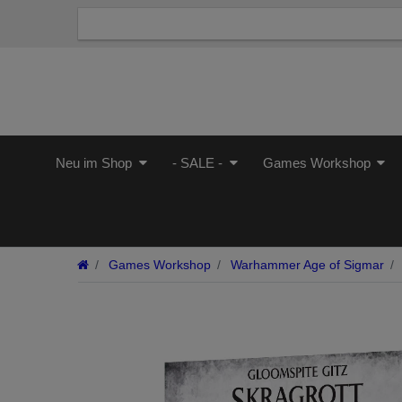
Neu im Shop
- SALE -
Games Workshop
Games Workshop
Warhammer Age of Sigmar