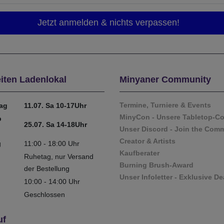
iten Ladenlokal
Minyaner Community
Termine, Turniere & Events
tag
11.07. Sa 10-17Uhr
MinyCon - Unsere Tabletop-C
b
25.07. Sa 14-18Uhr
Unser Discord - Join the Com
Creator & Artists
g
11:00 - 18:00 Uhr
Kaufberater
Ruhetag, nur Versand
Burning Brush-Award
der Bestellung
Unser Infoletter - Exklusive De
10:00 - 14:00 Uhr
Geschlossen
uf