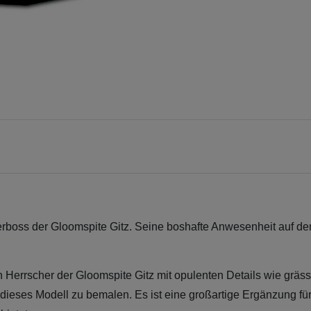
erboss der Gloomspite Gitz. Seine boshafte Anwesenheit auf de
n Herrscher der Gloomspite Gitz mit opulenten Details wie gräs
, dieses Modell zu bemalen. Es ist eine großartige Ergänzung fü