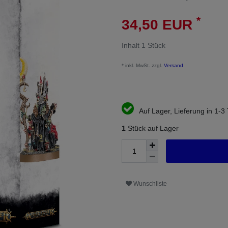
*
34,50 EUR
Inhalt
1
Stück
* inkl. MwSt. zzgl.
Versand
Auf Lager, Lieferung in 1-3
1
Stück auf Lager
Wunschliste