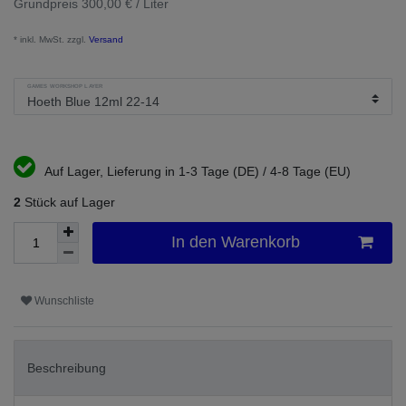
Grundpreis
300,00 € / Liter
* inkl. MwSt. zzgl.
Versand
GAMES WORKSHOP LAYER
Auf Lager, Lieferung in 1-3 Tage (DE) / 4-8 Tage (EU)
2
Stück auf Lager
In den Warenkorb
Wunschliste
Beschreibung