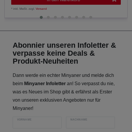
*
inkl. MwSt.
zzgl.
Versand
Abonnier unseren Infoletter &
verpasse keine Deals &
Produkt-Neuheiten
Dann werde ein echter Minyaner und melde dich
beim
Minyaner Infoletter
an! So verpasst du nie,
was es Neues im Shop gibt & erfährst als Erster
von unseren exklusiven Angeboten nur für
Minyaner!
VORNAME
NACHNAME