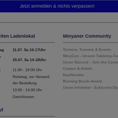
iten Ladenlokal
Minyaner Community
Termine, Turniere & Events
tag
11.07. Sa 10-17Uhr
MinyCon - Unsere Tabletop-C
b
25.07. Sa 14-18Uhr
Unser Discord - Join the Com
Creator & Artists
g
11:00 - 18:00 Uhr
Kaufberater
Ruhetag, nur Versand
Burning Brush-Award
der Bestellung
Unser Infoletter - Exklusive De
10:00 - 14:00 Uhr
Geschlossen
uf