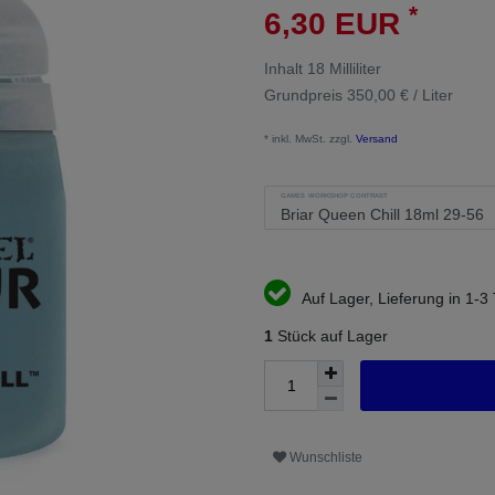
*
6,30 EUR
Inhalt
18
Milliliter
Grundpreis
350,00 € / Liter
* inkl. MwSt. zzgl.
Versand
GAMES WORKSHOP CONTRAST
Auf Lager, Lieferung in 1-3
1
Stück auf Lager
Wunschliste