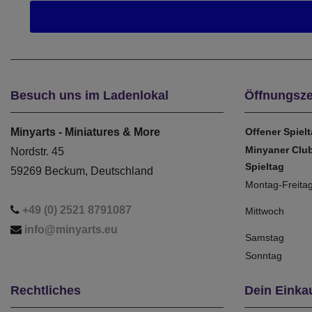
Besuch uns im Ladenlokal
Öffnungsze
Minyarts - Miniatures & More
Offener Spiel
Minyaner Clu
Nordstr. 45
Spieltag
59269 Beckum, Deutschland
Montag-Freita
+49 (0) 2521 8791087
Mittwoch
info@minyarts.eu
Samstag
Sonntag
Rechtliches
Dein Einka