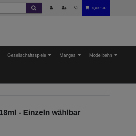
0,00 EUR
Gesellschaftsspiele
Mangas
Modellbahn
 18ml - Einzeln wählbar