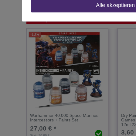
Alle akzeptieren
Das passt zu diesem Produkt:
-10%
Warhammer 40.000 Space Marines
Dry Pai
Intercessors + Paints Set
Games 
12ml 2
27,00 € *
3,60 
Statt 30,00 €