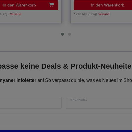
In den Warenkorb
In den Warenkorb
t.
zzgl.
Versand
*
inkl. MwSt.
zzgl.
Versand
rpasse keine Deals & Produkt-Neuheit
nyaner Infoletter
an! So verpasst du nie, was es Neues im Shop
NACHNAME