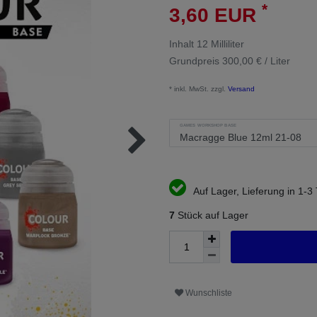
*
3,60 EUR
Inhalt
12
Milliliter
Grundpreis
300,00 € / Liter
* inkl. MwSt. zzgl.
Versand
GAMES WORKSHOP BASE
Auf Lager, Lieferung in 1-3
7
Stück auf Lager
Wunschliste