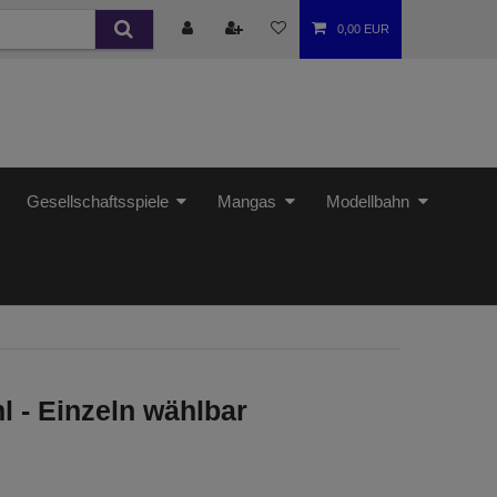
0,00 EUR
Gesellschaftsspiele
Mangas
Modellbahn
l - Einzeln wählbar