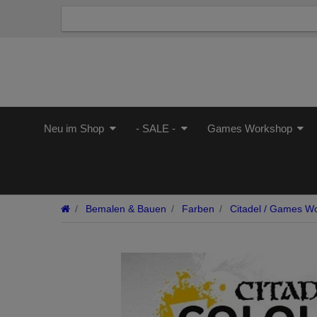
Neu im Shop
- SALE -
Games Workshop
Bemalen & Bauen
Farben
Citadel / Games W