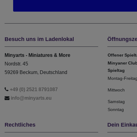
Besuch uns im Ladenlokal
Öffnungsze
Minyarts - Miniatures & More
Offener Spiel
Minyaner Clu
Nordstr. 45
Spieltag
59269 Beckum, Deutschland
Montag-Freita
+49 (0) 2521 8791087
Mittwoch
info@minyarts.eu
Samstag
Sonntag
Rechtliches
Dein Einka