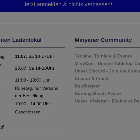
iten Ladenlokal
Minyaner Community
Termine, Turniere & Events
tag
11.07. Sa 10-17Uhr
MinyCon - Unsere Tabletop-C
b
25.07. Sa 14-18Uhr
Unser Discord - Join the Com
Creator & Artists
g
11:00 - 18:00 Uhr
Kaufberater
Ruhetag, nur Versand
Burning Brush-Award
der Bestellung
Unser Infoletter - Exklusive De
10:00 - 14:00 Uhr
Geschlossen
uf